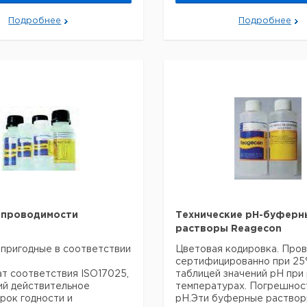
Подробнее
Подробнее
 проводимости
Технические рН-буферн
растворы Reagecon
пригодные в соответствии
Цветовая кодировка. Пров
сертифицированно при 25°
т соответствия ISO17025,
таблицей значений рН при
й действительное
температурах. Погрешнос
срок годности и
рН.Эти буферные раство