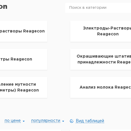
on
Электроды-Раствор
растворы Reagecon
Reagecon
Окрашивающие штатив
етры Reagecon
принадлежности Reage
ление мутности
Анализ молока Reage
метры) Reagecon
по цене
популярности
Вид таблицей