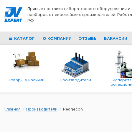
Перейти к содержимому
Прямые поставки лабораторного оборудования и
приборов от европейских производителей. Работа
РФ
КАТАЛОГ
О КОМПАНИИ
ОТЗЫВЫ
ВАКАНСИИ
Товары в наличии
Производители
Испарите
ротационн
роторны
вакуумн
Главная
Производители
Reagecon