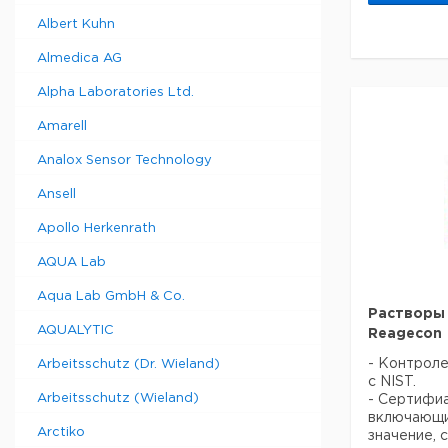
Albert Kuhn
Almedica AG
Alpha Laboratories Ltd.
Amarell
Analox Sensor Technology
Ansell
Apollo Herkenrath
AQUA Lab
Aqua Lab GmbH & Co.
Растворы
AQUALYTIC
Reagecon
- Контроле
Arbeitsschutz (Dr. Wieland)
с NIST.
Arbeitsschutz (Wieland)
- Сертифиа
включающи
Arctiko
значение, 