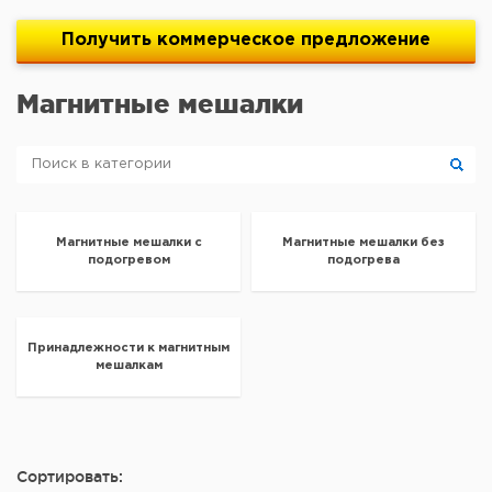
Получить
коммерческое
предложение
Магнитные мешалки
Магнитные мешалки с
Магнитные мешалки без
подогревом
подогрева
Принадлежности к магнитным
мешалкам
Сортировать: