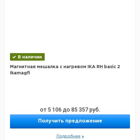
В наличии
Магнитная мешалка с нагревом IKA RH basic 2
Ikamagfi
от
5 106
до
85 357
руб.
Получить предложение
Подробнее