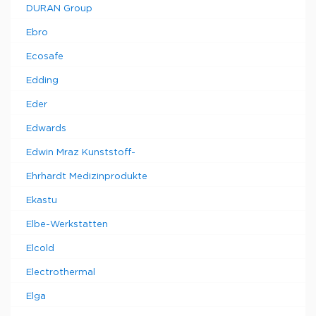
DURAN Group
Ebro
Ecosafe
Edding
Eder
Edwards
Edwin Mraz Kunststoff-
Ehrhardt Medizinprodukte
Ekastu
Elbe-Werkstatten
Elcold
Electrothermal
Elga