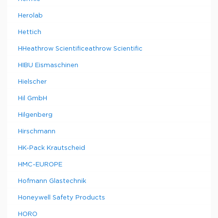
Herolab
Hettich
HHeathrow Scientificeathrow Scientific
HIBU Eismaschinen
Hielscher
Hil GmbH
Hilgenberg
Hirschmann
HK-Pack Krautscheid
HMC-EUROPE
Hofmann Glastechnik
Honeywell Safety Products
HORO