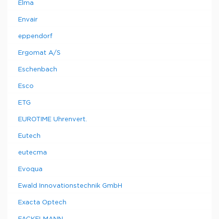
Elma
Envair
eppendorf
Ergomat A/S
Eschenbach
Esco
ETG
EUROTIME Uhrenvert.
Eutech
eutecma
Evoqua
Ewald Innovationstechnik GmbH
Exacta Optech