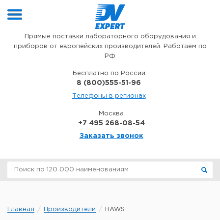
Перейти к содержимому
Прямые поставки лабораторного оборудования и
приборов от европейских производителей. Работаем по
РФ
Бесплатно по России
8 (800)555-51-96
Телефоны в регионах
Москва
+7 495 268-08-54
Заказать звонок
Главная
Производители
HAWS