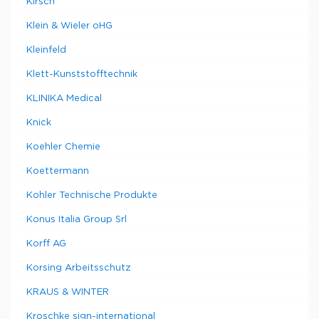
Kirsch
Klein & Wieler oHG
Kleinfeld
Klett-Kunststofftechnik
KLINIKA Medical
Knick
Koehler Chemie
Koettermann
Kohler Technische Produkte
Konus Italia Group Srl
Korff AG
Korsing Arbeitsschutz
KRAUS & WINTER
Kroschke sign-international