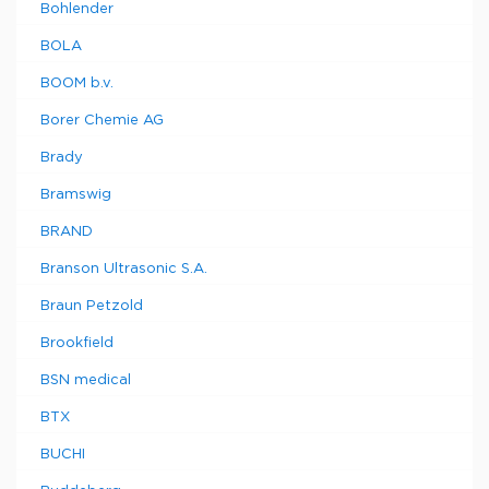
Bohlender
BOLA
BOOM b.v.
Borer Chemie AG
Brady
Bramswig
BRAND
Branson Ultrasonic S.A.
Braun Petzold
Brookfield
BSN medical
BTX
BUCHI