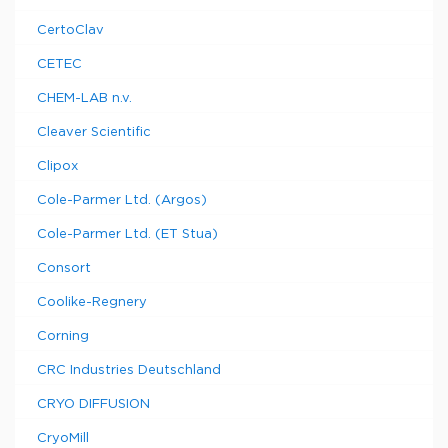
CertoClav
CETEC
CHEM-LAB n.v.
Cleaver Scientific
Clipox
Cole-Parmer Ltd. (Argos)
Cole-Parmer Ltd. (ET Stua)
Consort
Coolike-Regnery
Corning
CRC Industries Deutschland
CRYO DIFFUSION
CryoMill