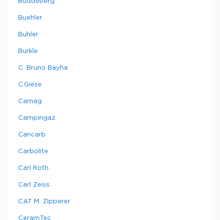
Buddeberg
Buehler
Buhler
Burkle
C. Bruno Bayha
C.Giese
Camag
Campingaz
Cancarb
Carbolite
Carl Roth
Carl Zeiss
CAT M. Zipperer
CeramTec