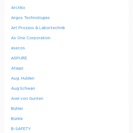
Arctiko
Argos Technologies
Art Prozess & Labortechnik
As One Corporation
asecos
ASPURE
Atago
Aug. Hulden
Aug.Schwan
Axel von Gunten
Bühler
Bürkle
B-SAFETY