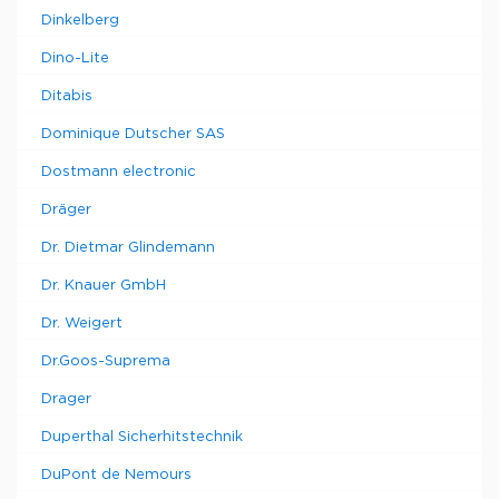
Dinkelberg
Dino-Lite
Ditabis
Dominique Dutscher SAS
Dostmann electronic
Dräger
Dr. Dietmar Glindemann
Dr. Knauer GmbH
Dr. Weigert
Dr.Goos-Suprema
Drager
Duperthal Sicherhitstechnik
DuPont de Nemours