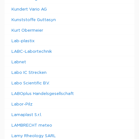
Kundert Vario AG
Kunststoffe Guttasyn
Kurt Obermeier
Lab-plastix
LABC-Labortechnik
Labnet
Labo IC Strecken
Labo Scientific B.V.
LABOplus Handelsgesellschaft
Labor-Pilz
Lamaplast S.r.l.
LAMBRECHT meteo
Lamy Rheology SARL