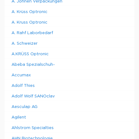
A. Johnen Verpackungen
A. Krüss Optronic
A. Kruss Optronic
A. Rahf Laborbedarf
A. Schweizer
A.KRÜSS Optronic
Abeba Spezialschuh-
Accumax
Adolf Thies
Adolf Wolf SANOclav
Aesculap AG
Agilent
Ahlstrom Specialties
AHN Biotechnologie