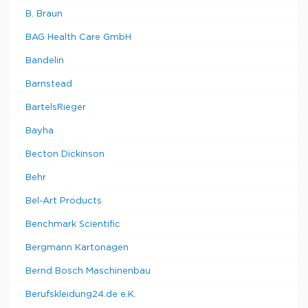
B. Braun
BAG Health Care GmbH
Bandelin
Barnstead
BartelsRieger
Bayha
Becton Dickinson
Behr
Bel-Art Products
Benchmark Scientific
Bergmann Kartonagen
Bernd Bosch Maschinenbau
Berufskleidung24.de e.K.