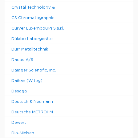
Crystal Technology &
CS Chromatographie
Curver Luxembourg S.a.r.l.
Dülabo Laborgeräte
Dürr Metalltechnik
Dacos A/S
Daigger Scientific, Inc.
Daihan (Witeg)
Desaga
Deutsch & Neumann
Deutsche METROHM
Dewert
Dia-Nielsen