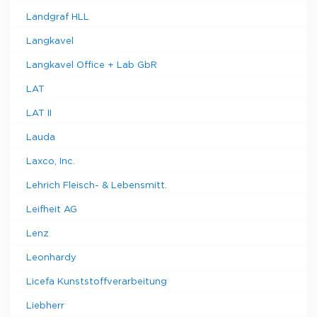
Landgraf HLL
Langkavel
Langkavel Office + Lab GbR
LAT
LAT II
Lauda
Laxco, Inc.
Lehrich Fleisch- & Lebensmitt.
Leifheit AG
Lenz
Leonhardy
Licefa Kunststoffverarbeitung
Liebherr