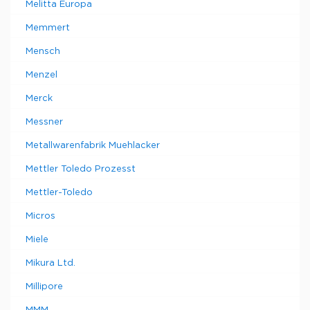
Melitta Europa
Memmert
Mensch
Menzel
Merck
Messner
Metallwarenfabrik Muehlacker
Mettler Toledo Prozesst
Mettler-Toledo
Micros
Miele
Mikura Ltd.
Millipore