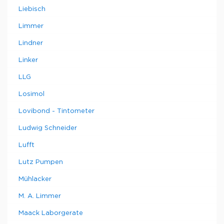
Liebisch
Limmer
Lindner
Linker
LLG
Losimol
Lovibond - Tintometer
Ludwig Schneider
Lufft
Lutz Pumpen
Mühlacker
M. A. Limmer
Maack Laborgerate