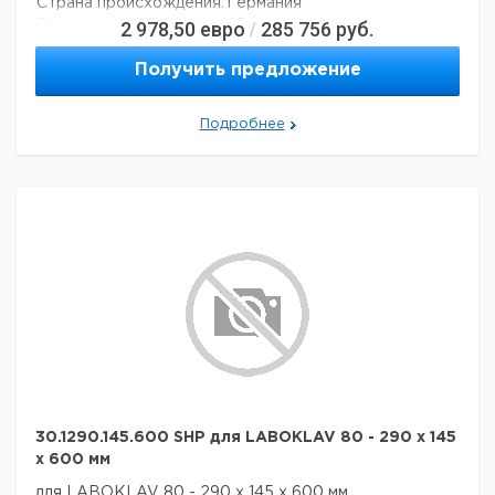
Страна происхождения:
Германия
2 978,50
евро
285 756
руб.
Вес брутто:
25 кг
/
Получить предложение
Подробнее
30.1290.145.600 SHP для LABOKLAV 80 - 290 x 145
x 600 мм
для LABOKLAV 80 - 290 x 145 x 600 мм