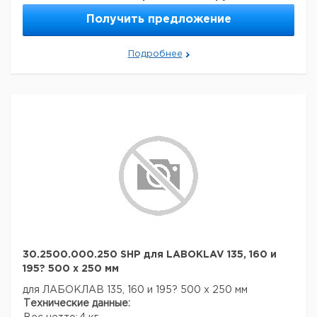
Вес брутто:
5 кг
пипетками
Получить предложение
Решетчатый
лоток для
1
9842454
загрузки
Подробнее
30.2500.000.250 SHP для LABOKLAV 135, 160 и
195? 500 х 250 мм
для ЛАБОКЛАВ 135, 160 и 195? 500 х 250 мм
Технические данные: