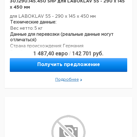
30.1290.145.450 SHP для LABOKLAV 55 - 290 x 145
x 450 мм
для LABOKLAV 55 - 290 x 145 x 450 мм
Технические данные:
Вес нетто:
5 кг
Данные для перевозки (реальные данные могут
отличаться)
Страна происхождения:
Германия
1 487,40
евро
142 701
руб.
Вес брутто:
7 кг
/
Получить предложение
Подробнее