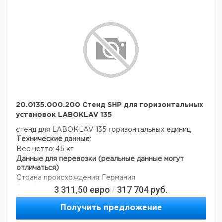
20.0135.000.200 Стенд SHP для горизонтальных
установок LABOKLAV 135
стенд для LABOKLAV 135 горизонтальных единиц
Технические данные:
Вес нетто:
45 кг
Данные для перевозки (реальные данные могут
отличаться)
Страна происхождения:
Германия
3 311,50
евро
317 704
руб.
Вес брутто:
47 кг
/
Получить предложение