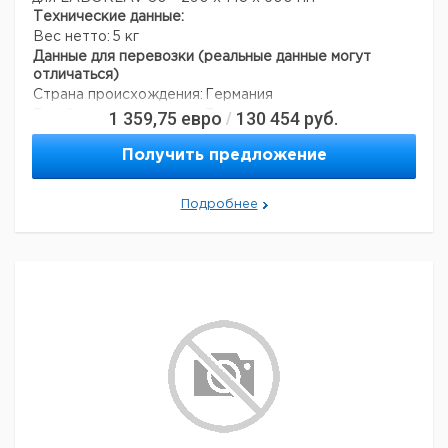
Технические данные:
Вес нетто:
5 кг
Данные для перевозки (реальные данные могут
отличаться)
Страна происхождения:
Германия
1 359,75
евро
130 454
руб.
Вес брутто:
7 кг
/
Получить предложение
Подробнее