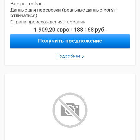
Вес нетто:
5 кг
Данные для перевозки (реальные данные могут
отличаться)
Страна происхождения:
Германия
1 909,20
евро
183 168
руб.
Вес брутто:
7 кг
/
Получить предложение
Подробнее