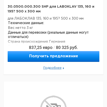
30.0500.000.300 SHP для LABOKLAV 135, 160 и
195? 500 х 300 мм
для ЛАБОКЛАВ 135, 160 и 195? 500 х 300 мм
Технические данные:
Вес нетто:
3 кг
Данные для перевозки (реальные данные могут
отличаться)
Страна происхождения:
Германия
837,25
евро
80 325
руб.
Вес брутто:
5 кг
/
Получить предложение
Подробнее