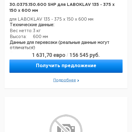
30.0375.150.600 SHP для LABOKLAV 135 - 375 x
150 x 600 мм
для LABOKLAV 135 - 375 х 150 х 600 мм
Технические данные:
Вес нетто:
3 кг
Высота:
600 мм
Данные для перевозки (реальные данные могут
отличаться)
1 631,70
евро
156 545
руб.
Страна происхождения:
Германия
/
Вес брутто:
5 кг
Получить предложение
Подробнее