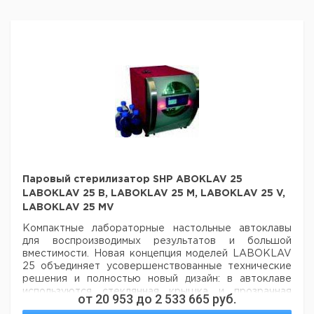
Паровый стерилизатор SHP ABOKLAV 25
LABOKLAV 25 B, LABOKLAV 25 M, LABOKLAV 25 V,
LABOKLAV 25 MV
Компактные лабораторные настольные автоклавы
для воспроизводимых результатов и большой
вместимости. Новая концепция моделей LABOKLAV
25 объединяет усовершенствованные технические
решения и полностью новый дизайн: в автоклаве
используются стеклянная крышка и прозрачная
от
20 953
до
2 533 665
руб.
дверца из термостойкого стекла, светодиодная