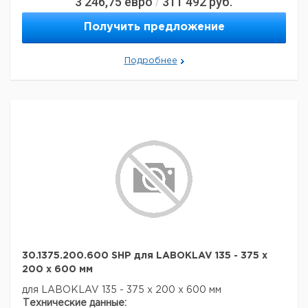
3 246,75
евро
311 492
руб.
/
Вес брутто:
25 кг
Получить предложение
Подробнее
30.1375.200.600 SHP для LABOKLAV 135 - 375 x
200 x 600 мм
для LABOKLAV 135 - 375 х 200 х 600 мм
Технические данные: