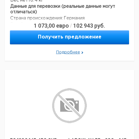
Вес нетто:
4 кг
Данные для перевозки (реальные данные могут
отличаться)
Страна происхождения:
Германия
1 073,00
евро
102 943
руб.
Вес брутто:
6 кг
/
Получить предложение
Подробнее