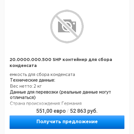
20.0000.000.500 SHP контейнер для сбора
конденсата
емкость для сбора конденсата
Технические данные:
Вес нетто:
2 кг
Данные для перевозки (реальные данные могут
отличаться)
Страна происхождения:
Германия
551,00
евро
52 863
руб.
Вес брутто:
3 кг
/
Получить предложение