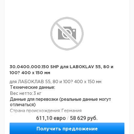
30.0400.000.150 SHP для LABOKLAV 55, 80 и
100? 400 х 150 мм
для ЛАБОКЛАВ 55, 80 и 100? 400 х 150 мм
Технические данные:
Вес нетто:
3 кг
Данные для перевозки (реальные данные могут
отличаться)
Страна происхождения:
Германия
611,10
евро
58 629
руб.
Вес брутто:
5 кг
/
Получить предложение