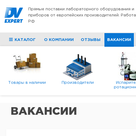
Перейти к содержимому
Прямые поставки лабораторного оборудования и
приборов от европейских производителей. Работа
РФ
КАТАЛОГ
О КОМПАНИИ
ОТЗЫВЫ
ВАКАНСИИ
Товары в наличии
Производители
Испарите
ротационн
роторны
вакуумн
ВАКАНСИИ