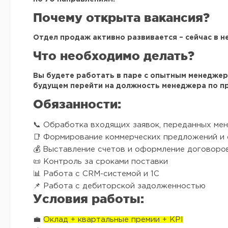
Почему открыта вакансия?
Отдел продаж активно развивается – сейчас в н
Что необходимо делать?
Вы будете работать в паре с опытным менеджеро
будущем перейти на должность менеджера по п
Обязанности:
📞 Обработка входящих заявок, переданных ме
📑 Формирование коммерческих предложений и 
💰 Выставление счетов и оформление договоро
📜 Контроль за сроками поставки
📊 Работа с CRM-системой и 1С
📌 Работа с дебиторской задолженностью
Условия работы:
💼
Оклад + квартальные премии + KPI