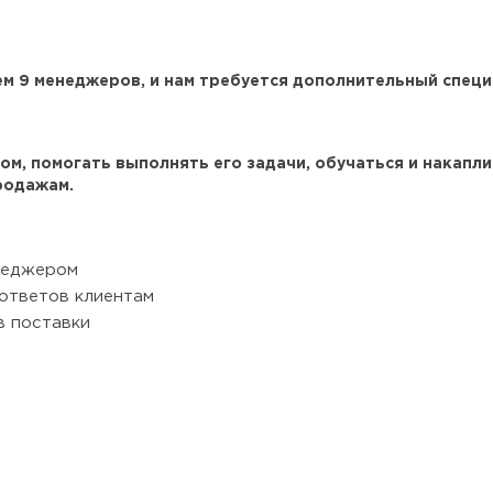
ем
9 менеджеров
, и нам требуется дополнительный спец
м, помогать выполнять его задачи, обучаться и накапли
родажам.
неджером
ответов клиентам
в поставки