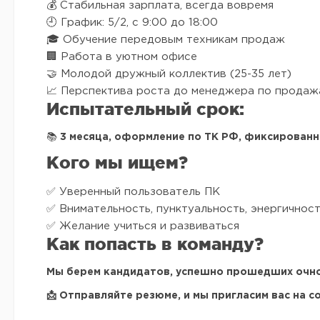
💰 Стабильная зарплата, всегда вовремя
🕘 График: 5/2, с 9:00 до 18:00
🎓 Обучение передовым техникам продаж
🏢 Работа в уютном офисе
🤝 Молодой дружный коллектив (25-35 лет)
📈 Перспектива роста до менеджера по продаж
Испытательный срок:
📚 3 месяца, оформление по ТК РФ, фиксированн
Кого мы ищем?
✅ Уверенный пользователь ПК
✅ Внимательность, пунктуальность, энергичнос
✅ Желание учиться и развиваться
Как попасть в команду?
Мы берем кандидатов, успешно прошедших очн
📩 Отправляйте резюме, и мы пригласим вас на с