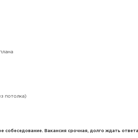
плана
ез потолка)
ое собеседование.
Вакансия срочная
, долго ждать ответа