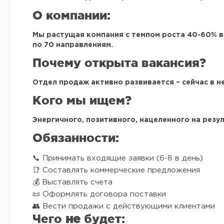
О компании:
Мы растущая компания с темпом роста
40-60% в
по 70 направлениям.
Почему открыта вакансия?
Отдел продаж активно развивается – сейчас в н
Кого мы ищем?
Энергичного, позитивного, нацеленного на рез
Обязанности:
📞 Принимать входящие заявки (6-8 в день)
📑 Составлять коммерческие предложения
💰 Выставлять счета
📜 Оформлять договора поставки
👥 Вести продажи с действующими клиентами
Чего
не
будет: