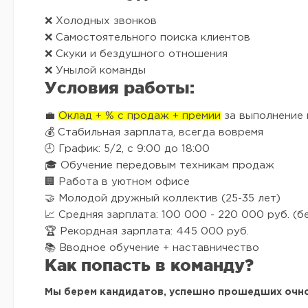
❌ Холодных звонков
❌ Самостоятельного поиска клиентов
❌ Скуки и бездушного отношения
❌ Унылой команды
Условия работы:
💼
Оклад + % с продаж + премии
за выполнение 
💰 Стабильная зарплата, всегда вовремя
🕘 График: 5/2, с 9:00 до 18:00
🎓 Обучение передовым техникам продаж
🏢 Работа в уютном офисе
🤝 Молодой дружный коллектив (25-35 лет)
📈 Средняя зарплата: 100 000 - 220 000 руб. (б
🏆 Рекордная зарплата: 445 000 руб.
📚 Вводное обучение + наставничество
Как попасть в команду?
Мы берем кандидатов, успешно прошедших очн