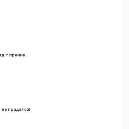
д + премии.
 не придется!