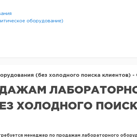
вания
литическое оборудование)
удования (без холодного поиска клиентов) - О
ОДАЖАМ ЛАБОРАТОРН
ЕЗ ХОЛОДНОГО ПОИСК
 требуется
менеджер по продажам
лабораторного оборуд