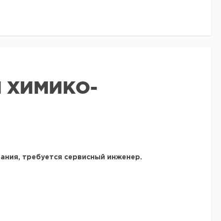
 ХИМИКО-
ания, требуется
сервисный инженер
.