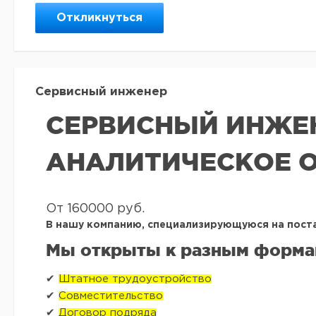
Откликнуться
Сервисный инженер
СЕРВИСНЫЙ ИНЖЕН
АНАЛИТИЧЕСКОЕ 
От 160000 руб.
В нашу компанию, специализирующуюся на пост
Мы открыты к разным форма
✔
Штатное трудоустройство
✔
Совместительство
✔
Договор подряда