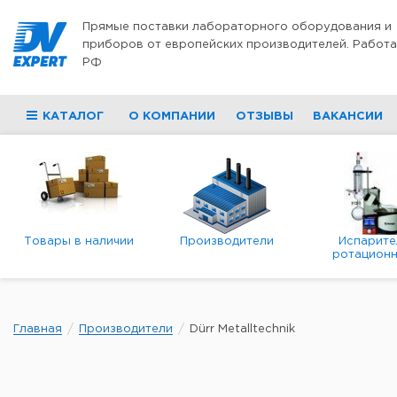
Перейти к содержимому
Прямые поставки лабораторного оборудования и
приборов от европейских производителей. Работа
РФ
КАТАЛОГ
О КОМПАНИИ
ОТЗЫВЫ
ВАКАНСИИ
Товары в наличии
Производители
Испарите
ротационн
роторны
вакуумн
Главная
Производители
Dürr Metalltechnik