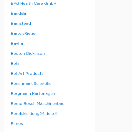
BAG Health Care GmbH
Bandelin
Barnstead
BartelsRieger
Bayha
Becton Dickinson
Behr
Bel-Art Products
Benchmark Scientific
Bergmann Kartonagen
Bernd Bosch Maschinenbau
Berufskleidung24.de e.K.
Bimos