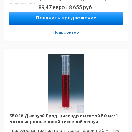
отличаться)
89,47
евро
8 655
руб.
/
Получить предложение
Подробнее
35028 Дженуэй Град. цилиндр высотой 50 мл: 1
мл полипропиленовой тисненой чешуи
Градуированный цилиндр, высокая форма, 50 мл: 1 мл