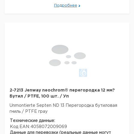
Подробнее
2-7213 Jenway neochrom® перегородка 12 мм?
Бутил / PTFE, 100 шт. / Уп
Unmontierte Septen ND 13
Перегородка бутиловая
гниль / PTFE грау
Технические данные:
Код EAN:
4058072009069
Данные для перевозки (реальные данные могут