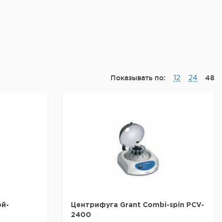
Показывать по:
48
12
24
ой-
Центрифуга Grant Combi-spin PCV-
2400