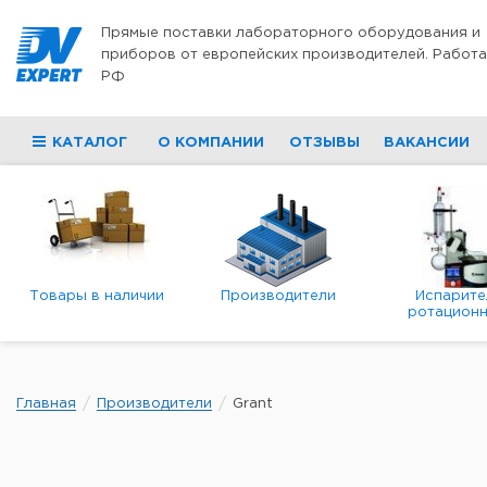
Перейти к содержимому
Прямые поставки лабораторного оборудования и
приборов от европейских производителей. Работа
РФ
КАТАЛОГ
О КОМПАНИИ
ОТЗЫВЫ
ВАКАНСИИ
Товары в наличии
Производители
Испарите
ротационн
роторны
вакуумн
Главная
Производители
Grant