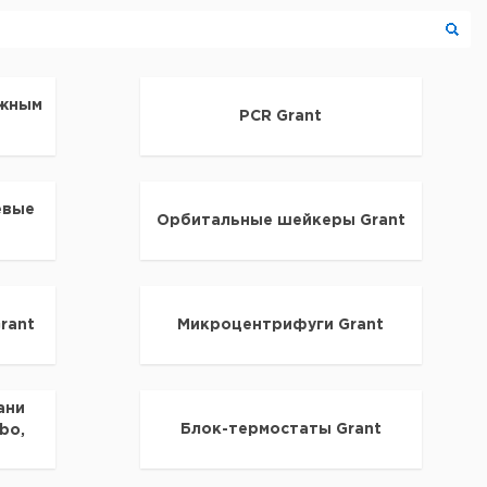
ужным
PCR Grant
евые
Орбитальные шейкеры Grant
rant
Микроцентрифуги Grant
ани
Блок-термостаты Grant
bo,