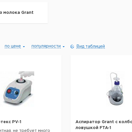
з молока Grant
по цене
популярности
Вид таблицей
текс PV-1
Аспиратор Grant с колб
ловушкой FTA-1
тная, не требует много