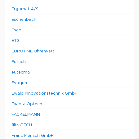
Ergomat A/S
Eschenbach
Esco
ETG
EUROTIME Uhrenvert.
Eutech
eutecma
Evoqua
Ewald Innovationstechnik GmbH
Exacta Optech
FACKELMANN
filtraTECH
Franz Mensch GmbH