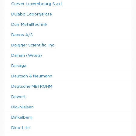
Curver Luxembourg S.a.r.l.
Dülabo Laborgeräte
Dürr Metalltechnik
Dacos A/S
Daigger Scientific, Inc.
Daihan (Witeg)
Desaga
Deutsch & Neumann
Deutsche METROHM
Dewert
Dia-Nielsen
Dinkelberg
Dino-Lite