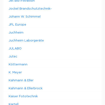
Jet Bio-Filtration
Jockel Brandschutztechnik-
Johann W. Schimmel
JPL Europe
Juchheim
Juchheim Laborgeräte
JULABO
Jutec
Köttermann
K. Meyer
Kahmann & Eller
Kahmann & Ellerbrock
Kaiser Fototechnik
Kartell