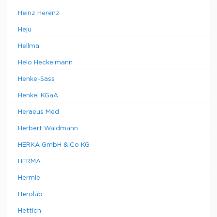
Heinz Herenz
Heju
Hellma
Helo Heckelmann
Henke-Sass
Henkel KGaA
Heraeus Med
Herbert Waldmann
HERKA GmbH & Co KG
HERMA
Hermle
Herolab
Hettich