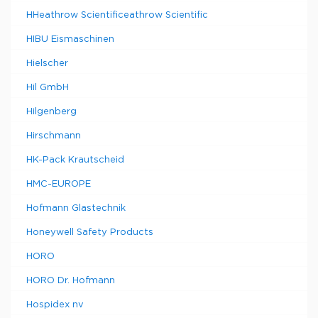
HHeathrow Scientificeathrow Scientific
HIBU Eismaschinen
Hielscher
Hil GmbH
Hilgenberg
Hirschmann
HK-Pack Krautscheid
HMC-EUROPE
Hofmann Glastechnik
Honeywell Safety Products
HORO
HORO Dr. Hofmann
Hospidex nv