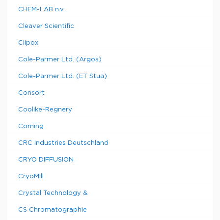
CHEM-LAB n.v.
Cleaver Scientific
Clipox
Cole-Parmer Ltd. (Argos)
Cole-Parmer Ltd. (ET Stua)
Consort
Coolike-Regnery
Corning
CRC Industries Deutschland
CRYO DIFFUSION
CryoMill
Crystal Technology &
CS Chromatographie