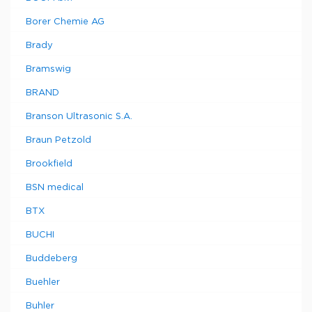
Borer Chemie AG
Brady
Bramswig
BRAND
Branson Ultrasonic S.A.
Braun Petzold
Brookfield
BSN medical
BTX
BUCHI
Buddeberg
Buehler
Buhler