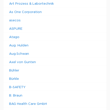
Art Prozess & Labortechnik
As One Corporation
asecos
ASPURE
Atago
Aug. Hulden
Aug.Schwan
Axel von Gunten
Bühler
Bürkle
B-SAFETY
B. Braun
BAG Health Care GmbH