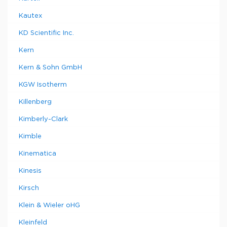
Kautex
KD Scientific Inc.
Kern
Kern & Sohn GmbH
KGW Isotherm
Killenberg
Kimberly-Clark
Kimble
Kinematica
Kinesis
Kirsch
Klein & Wieler oHG
Kleinfeld