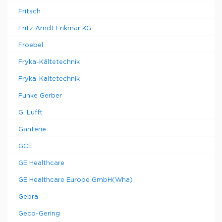
Fritsch
Fritz Arndt Frikmar KG
Froebel
Fryka-Kältetechnik
Fryka-Kaltetechnik
Funke Gerber
G. Lufft
Ganterie
GCE
GE Healthcare
GE Healthcare Europe GmbH(Wha)
Gebra
Geco-Gering