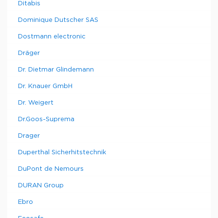
Ditabis
Dominique Dutscher SAS
Dostmann electronic
Dräger
Dr. Dietmar Glindemann
Dr. Knauer GmbH
Dr. Weigert
Dr.Goos-Suprema
Drager
Duperthal Sicherhitstechnik
DuPont de Nemours
DURAN Group
Ebro