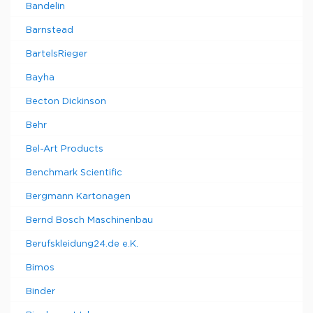
Bandelin
Barnstead
BartelsRieger
Bayha
Becton Dickinson
Behr
Bel-Art Products
Benchmark Scientific
Bergmann Kartonagen
Bernd Bosch Maschinenbau
Berufskleidung24.de e.K.
Bimos
Binder