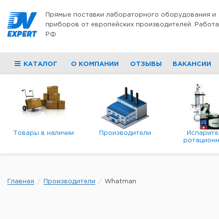
Перейти к содержимому
Прямые поставки лабораторного оборудования и
приборов от европейских производителей. Работа
РФ
КАТАЛОГ
О КОМПАНИИ
ОТЗЫВЫ
ВАКАНСИИ
Товары в наличии
Производители
Испарите
ротационн
роторны
вакуумн
Главная
Производители
Whatman