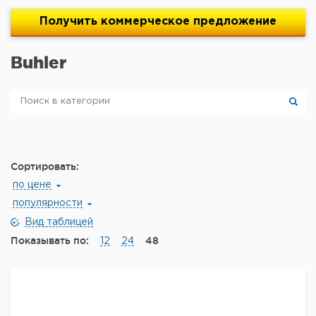
Получить
коммерческое
предложение
Buhler
Сортировать:
по цене
популярности
Вид таблицей
Показывать по:
48
12
24