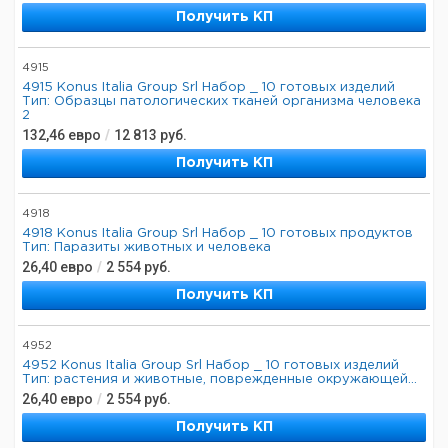
Получить КП
4915
4915 Konus Italia Group Srl Набор _ 10 готовых изделий
Тип: Образцы патологических тканей организма человека
2
132,46
евро
/
12 813
руб.
Получить КП
4918
4918 Konus Italia Group Srl Набор _ 10 готовых продуктов
Тип: Паразиты животных и человека
26,40
евро
/
2 554
руб.
Получить КП
4952
4952 Konus Italia Group Srl Набор _ 10 готовых изделий
Тип: растения и животные, поврежденные окружающей...
26,40
евро
/
2 554
руб.
Получить КП