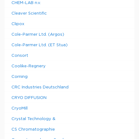
CHEM-LAB n.v.
Cleaver Scientific
Clipox
Cole-Parmer Ltd. (Argos)
Cole-Parmer Ltd. (ET Stua)
Consort
Coolike-Regnery
Corning
CRC Industries Deutschland
CRYO DIFFUSION
CryoMill
Crystal Technology &
CS Chromatographie