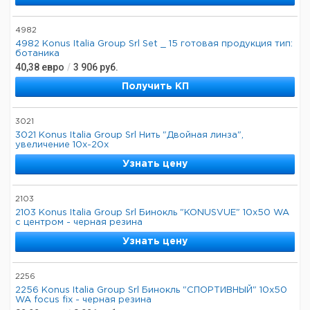
4982
4982 Konus Italia Group Srl Set _ 15 готовая продукция тип:
ботаника
40,38
евро
/
3 906
руб.
Получить КП
3021
3021 Konus Italia Group Srl Нить "Двойная линза",
увеличение 10x-20x
Узнать цену
2103
2103 Konus Italia Group Srl Бинокль "KONUSVUE" 10x50 WA
с центром - черная резина
Узнать цену
2256
2256 Konus Italia Group Srl Бинокль "СПОРТИВНЫЙ" 10x50
WA focus fix - черная резина