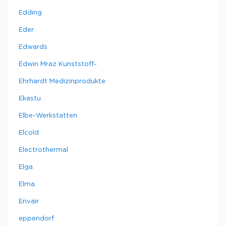
Edding
Eder
Edwards
Edwin Mraz Kunststoff-
Ehrhardt Medizinprodukte
Ekastu
Elbe-Werkstatten
Elcold
Electrothermal
Elga
Elma
Envair
eppendorf