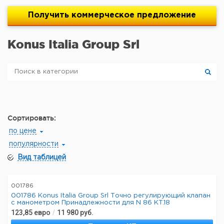
Получить
коммерческое
предложение
Konus Italia Group Srl
Сортировать:
по цене
популярности
Вид таблицей
001786
001786 Konus Italia Group Srl Точно регулирующий клапан
с манометром Принадлежности для N 86 KT.18
123,85
евро
/
11 980
руб.