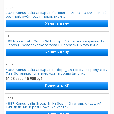
2024
2024 Konus Italia Group Srl бинокль "EXPLO" 10x25 с синей
резиной, рубиновым покрытием,...
Узнать цену
4911
4911 Konus Italia Group Srl Набор _ 10 готовых изделий Тип:
Образцы человеческого тела и нормальных тканей 2
Узнать цену
4983
4983 Konus Italia Group Srl Набор _ 25 готовых продуктов
Тип: ботаника, гепатики, мхи, птеридофиты и...
61,08
евро
/
5 908
руб.
Получить КП
4887
4887 Konus Italia Group Srl Набор _ 10 готовых изделий
Тип: деление и размножение клеток