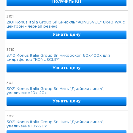
Получить КП
2101
2101 Konus Italia Group Srl Бинокль "KONUSVUE" 8x40 WA с
центром - черная резина
Узнать цену
3710
3710 Konus Italia Group Srl микроскоп 60х-100х для
смартфонов "KONUSCLIP"
Узнать цену
3021
3021 Konus Italia Group Srl Нить "Двойная линза",
увеличение 10x-20x
Узнать цену
3021
3021 Konus Italia Group Srl Нить "Двойная линза",
увеличение 10x-20x