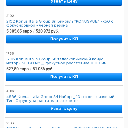
Узнать цену
2102
2102 Konus Italia Group Srl Бинокль "KONUSVUE" 7x50 с
фокусировкой - черная резина
5 385,65
евро
/
520 972
руб.
Получить КП
1786
1786 Konus Italia Group Srl телескопический конус
мотор-130 130 мм _, фокусное расстояние 1000 мм
527,80
евро
/
51 056
руб.
Получить КП
4886
4886 Konus Italia Group Srl Набор _ 10 готовых изделий
Тип: Структура растительных клеток
Узнать цену
2103