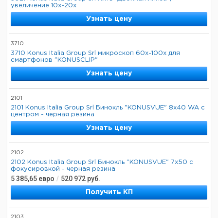
увеличение 10x-20x
Узнать цену
3710
3710 Konus Italia Group Srl микроскоп 60х-100х для
смартфонов "KONUSCLIP"
Узнать цену
2101
2101 Konus Italia Group Srl Бинокль "KONUSVUE" 8x40 WA с
центром - черная резина
Узнать цену
2102
2102 Konus Italia Group Srl Бинокль "KONUSVUE" 7x50 с
фокусировкой - черная резина
5 385,65
евро
/
520 972
руб.
Получить КП
2103