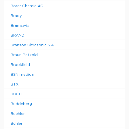
Borer Chemie AG
Brady
Bramswig
BRAND
Branson Ultrasonic S.A.
Braun Petzold
Brookfield
BSN medical
BTX
BUCHI
Buddeberg
Buehler
Buhler