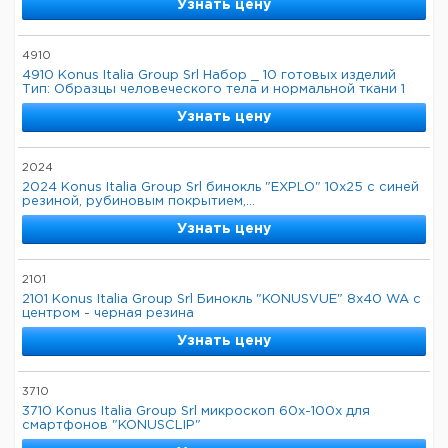
Узнать цену
4910
4910 Konus Italia Group Srl Набор _ 10 готовых изделий
Тип: Образцы человеческого тела и нормальной ткани 1
Узнать цену
2024
2024 Konus Italia Group Srl бинокль "EXPLO" 10x25 с синей
резиной, рубиновым покрытием,...
Узнать цену
2101
2101 Konus Italia Group Srl Бинокль "KONUSVUE" 8x40 WA с
центром - черная резина
Узнать цену
3710
3710 Konus Italia Group Srl микроскоп 60х-100х для
смартфонов "KONUSCLIP"