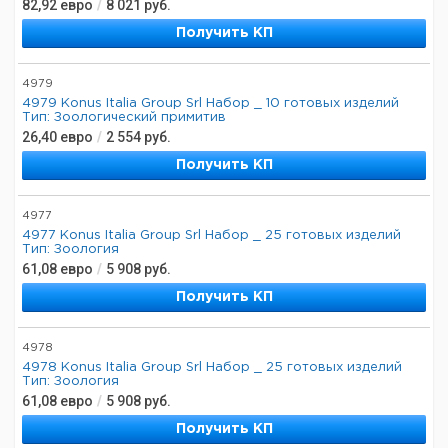
82,92
евро
/
8 021
руб.
Получить КП
4979
4979 Konus Italia Group Srl Набор _ 10 готовых изделий
Тип: Зоологический примитив
26,40
евро
/
2 554
руб.
Получить КП
4977
4977 Konus Italia Group Srl Набор _ 25 готовых изделий
Тип: Зоология
61,08
евро
/
5 908
руб.
Получить КП
4978
4978 Konus Italia Group Srl Набор _ 25 готовых изделий
Тип: Зоология
61,08
евро
/
5 908
руб.
Получить КП