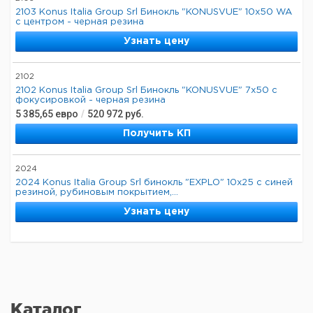
2103 Konus Italia Group Srl Бинокль "KONUSVUE" 10x50 WA
с центром - черная резина
Узнать цену
2102
2102 Konus Italia Group Srl Бинокль "KONUSVUE" 7x50 с
фокусировкой - черная резина
5 385,65
евро
/
520 972
руб.
Получить КП
2024
2024 Konus Italia Group Srl бинокль "EXPLO" 10x25 с синей
резиной, рубиновым покрытием,...
Узнать цену
Каталог