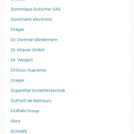
Dominique Dutscher SAS
Dostmann electronic
Dräger
Dr. Dietmar Glindemann
Dr. Knauer GmbH
Dr. Weigert
Dr.Goos-Suprema
Drager
Duperthal Sicherhitstechnik
DuPont de Nemours
DURAN Group
Ebro
Ecosafe