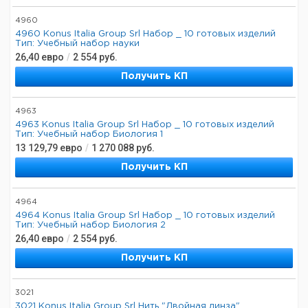
4960
4960 Konus Italia Group Srl Набор _ 10 готовых изделий
Тип: Учебный набор науки
26,40
евро
/
2 554
руб.
Получить КП
4963
4963 Konus Italia Group Srl Набор _ 10 готовых изделий
Тип: Учебный набор Биология 1
13 129,79
евро
/
1 270 088
руб.
Получить КП
4964
4964 Konus Italia Group Srl Набор _ 10 готовых изделий
Тип: Учебный набор Биология 2
26,40
евро
/
2 554
руб.
Получить КП
3021
3021 Konus Italia Group Srl Нить "Двойная линза",