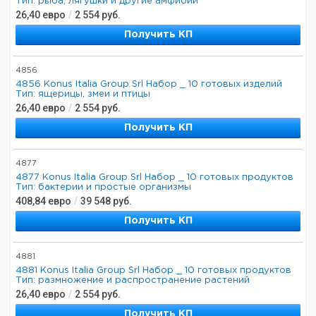
Тип: рыба, лягушки и другие амфибии
26,40
евро
/
2 554
руб.
Получить КП
4856
4856 Konus Italia Group Srl Набор _ 10 готовых изделий
Тип: ящерицы, змеи и птицы
26,40
евро
/
2 554
руб.
Получить КП
4877
4877 Konus Italia Group Srl Набор _ 10 готовых продуктов
Тип: бактерии и простые организмы
408,84
евро
/
39 548
руб.
Получить КП
4881
4881 Konus Italia Group Srl Набор _ 10 готовых продуктов
Тип: размножение и распространение растений
26,40
евро
/
2 554
руб.
Получить КП