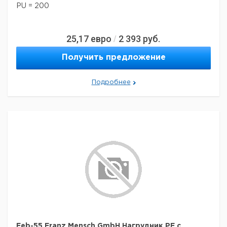
PU = 200
25,17
евро
2 393
руб.
/
Получить предложение
Подробнее
Feb-55 Franz Mensch GmbH Нагрудник PE с