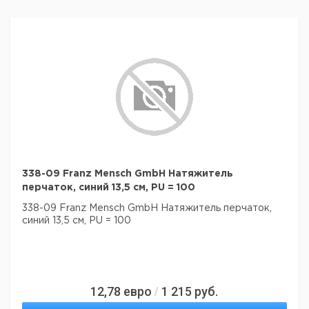
338-09 Franz Mensch GmbH Натяжитель
перчаток, синий 13,5 см, PU = 100
338-09 Franz Mensch GmbH Натяжитель перчаток,
синий 13,5 см, PU = 100
12,78
евро
1 215
руб.
/