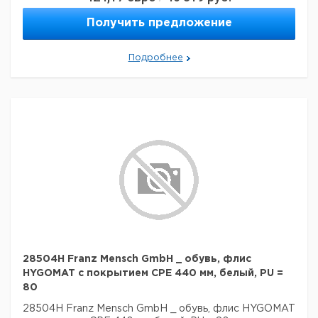
Получить предложение
Подробнее
28504H Franz Mensch GmbH _ обувь, флис
HYGOMAT с покрытием CPE 440 мм, белый, PU =
80
28504H Franz Mensch GmbH _ обувь, флис HYGOMAT