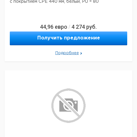
с покрытием CPE 440 мм, белый, PU = 80
44,96
евро
4 274
руб.
/
Получить предложение
Подробнее