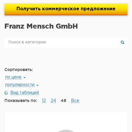
Получить
коммерческое
предложение
Franz Mensch GmbH
Сортировать:
по цене
популярности
Вид таблицей
Показывать по:
48
12
24
Все