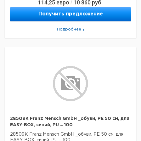
114,25
евро
10 860
руб.
/
Получить предложение
Подробнее
28509K Franz Mensch GmbH _обуви, PE 50 см, для
EASY-BOX, синий, PU = 100
28509K Franz Mensch GmbH _обуви, PE 50 см, для
EASY-BOX, синий, PU = 100