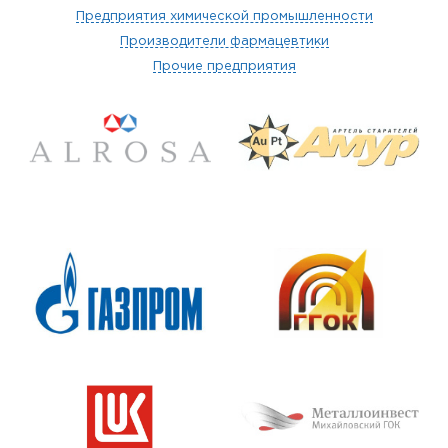
Предприятия химической промышленности
Производители фармацевтики
Прочие предприятия