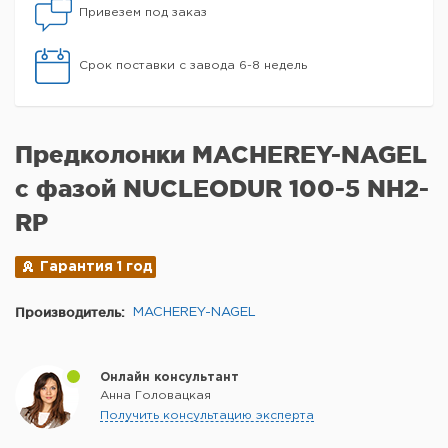
Привезем под заказ
Срок поставки с завода 6-8 недель
Предколонки MACHEREY-NAGEL
с фазой NUCLEODUR 100-5 NH2-
RP
Гарантия 1 год
Производитель:
MACHEREY-NAGEL
Онлайн консультант
Анна Головацкая
Получить консультацию эксперта