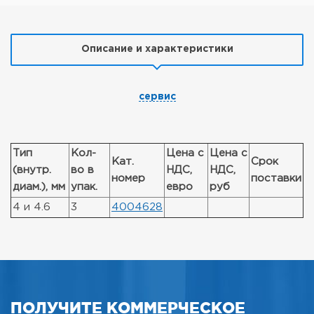
Описание и характеристики
сервис
Тип
Кол-
Цена с
Цена с
Кат.
Срок
(внутр.
во в
НДС,
НДС,
номер
поставки
диам.), мм
упак.
евро
руб
4 и 4.6
3
4004628
ПОЛУЧИТЕ КОММЕРЧЕСКОЕ