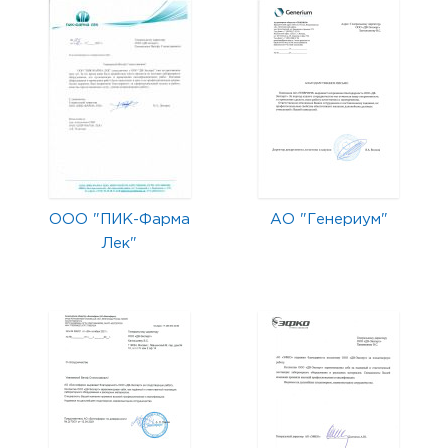
ООО "ПИК-Фарма
АО "Генериум"
Лек"