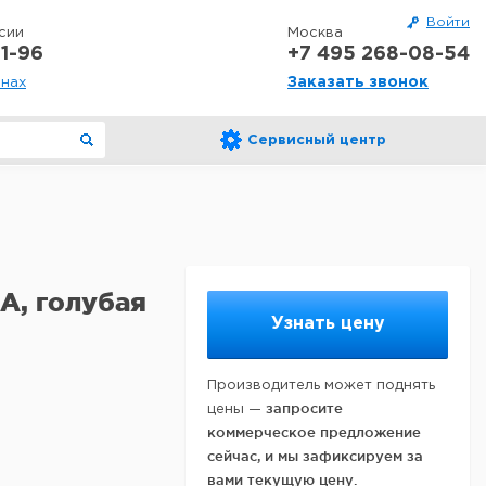
Войти
сии
Москва
1-96
+7 495 268-08-54
Заказать звонок
онах
Сервисный центр
А, голубая
Узнать цену
Производитель может поднять
запросите
цены —
коммерческое предложение
сейчас, и мы зафиксируем за
вами текущую цену.