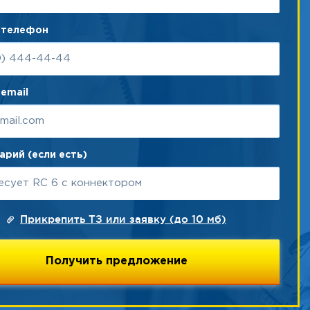
 телефон
email
рий (если есть)
Прикрепить ТЗ или заявку (до 10 мб)