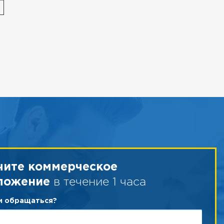
чите коммерческое
в течение 1 часа
ложение
ам обращаться?