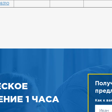
8310
ЕСКОЕ
Полу
пред
НИЕ 1 ЧАСА
Как к в