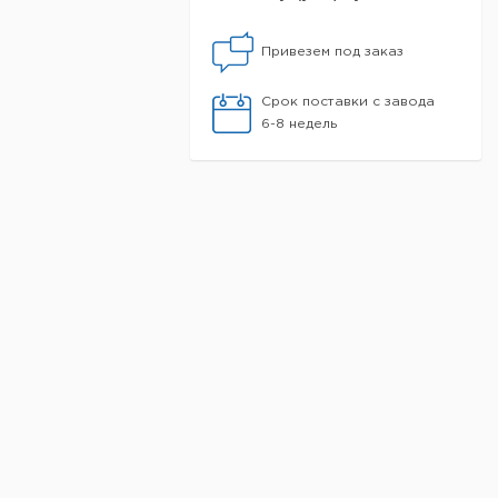
Привезем под заказ
Срок поставки с завода
6-8 недель