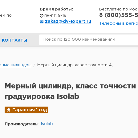
Время работы:
Бесплатно по Рос
8 (800)555-5
ем по
пн-пт: 9-18
zakaz@dv-expert.ru
Телефоны в реги
КОНТАКТЫ
рные цилиндры
Мерный цилиндр, класс точности А,...
Мерный цилиндр, класс точности 
градуировка Isolab
Гарантия 1 год
Производитель:
Isolab