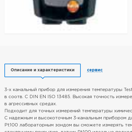
Описание и характеристики
сервис
3-х канальный прибор для измерения температуры Tes
в соотв. C DIN EN ISO 13485. Высокая точность изме
в агрессивных средах.
Подходит для точных измерений температуры химиче
С надежным и высокоточным 3-канальным прибором дл
Pt100 лабораторным зондом вы сможете измерять тем