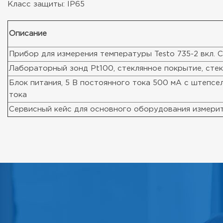
Класс защиты: IP65
Описание
Прибор для измерения температуры Testo 735-2 вкл. C
Лабораторный зонд Pt100, стеклянное покрытие, ст
Блок питания, 5 В постоянного тока 500 мА с штепсе
тока
Сервисный кейс для основного оборудования измери