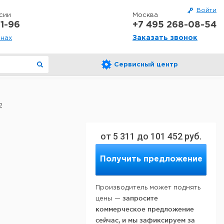
Войти
сии
Москва
1-96
+7 495 268-08-54
Заказать звонок
онах
Сервисный центр
2
от
5 311
до
101 452
руб.
Получить предложение
Производитель может поднять
запросите
цены —
коммерческое предложение
сейчас, и мы зафиксируем за