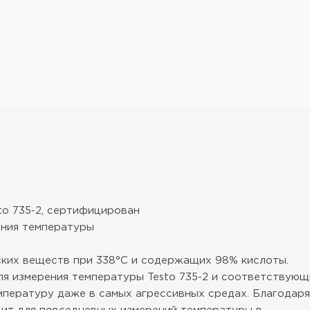
to 735-2, сертифицирован
рения температуры
ских веществ при 338°С и содержащих 98% кислоты.
я измерения температуры Testo 735-2 и соответствую
пературу даже в самых агрессивных средах. Благодаря