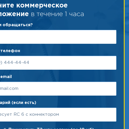
чите коммерческое
в течение 1 часа
ложение
ам обращаться?
 телефон
email
рий (если есть)