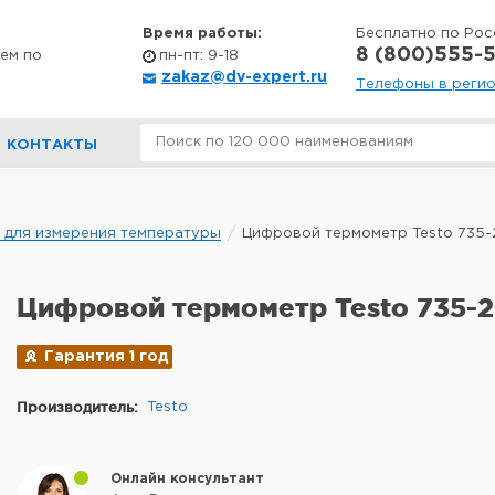
Время работы:
Бесплатно по Рос
8 (800)555-5
ем по
пн-пт: 9-18
zakaz@dv-expert.ru
Телефоны в реги
КОНТАКТЫ
 для измерения температуры
Цифровой термометр Testo 735-
Цифровой термометр Testo 735-2
Гарантия 1 год
Производитель:
Testo
Онлайн консультант