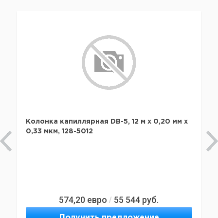
Колонка капиллярная DB-5, 12 м x 0,20 мм х
0,33 мкм, 128-5012
574,20
евро
55 544
руб.
/
Получить предложение