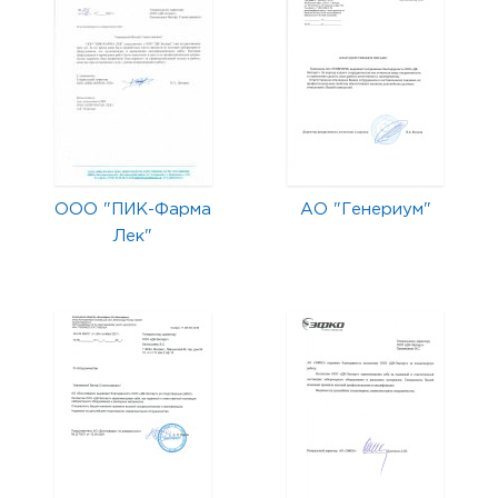
ООО "ПИК-Фарма
АО "Генериум"
Лек"