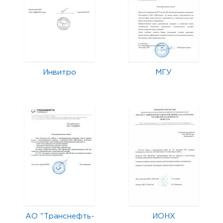
Инвитро
МГУ
АО "Транснефть-
ИОНХ