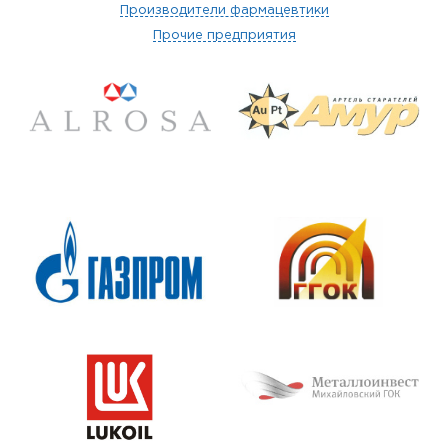
Производители фармацевтики
Прочие предприятия