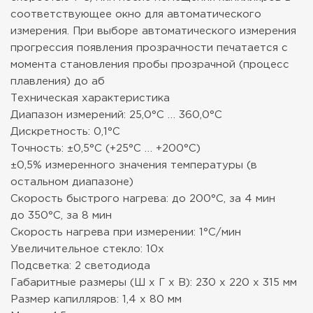
соответствующее окно для автоматического
измерения. При выборе автоматического измерения
прогрессия появления прозрачности печатается с
момента становления пробы прозрачной (процесс
плавления) до аб
Техническая характеристика
Диапазон измерений: 25,0°C … 360,0°C
Дискретность: 0,1°C
Точность: ±0,5°C (+25°C … +200°C)
±0,5% измеренного значения температуры (в
остальном диапазоне)
Скорость быстрого нагрева: до 200°C, за 4 мин
до 350°C, за 8 мин
Скорость нагрева при измерении: 1°C/мин
Увеличительное стекло: 10x
Подсветка: 2 светодиода
Габаритные размеры (Ш x Г x В): 230 x 220 x 315 мм
Размер капилляров: 1,4 x 80 мм