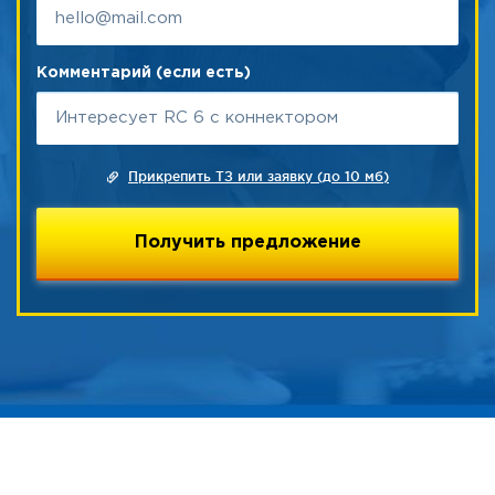
Комментарий (если есть)
Прикрепить ТЗ или заявку (до 10 мб)