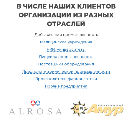
В ЧИСЛЕ НАШИХ КЛИЕНТОВ
ОРГАНИЗАЦИИ
ИЗ РАЗНЫХ
ОТРАСЛЕЙ
Добывающая промышленность
Медицинские учреждения
НИИ, университеты
Пищевая промышленность
Поставщики оборудования
Предприятия химической промышленности
Производители фармацевтики
Прочие предприятия