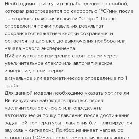
Необходимо приступить к наблюдению за пробой,
которая разогревается со скоростью 1°C/мин после
повторного нажатия клавиши "Старт". После
определения точки плавления результат
сохраняется нажатием кнопки сохранения и
остается на дисплее до выключения прибора или
начала нового эксперимента.
HV2 визуальное измерение с контролем через
увеличительное стекло или автоматическое
измерение, с принтером:
визуальное или автоматическое определение по 1
пробе.
Для данной модели необходимо указать хотите ли
Вы визуально наблюдать процесс через
увеличительное стекло или определять
автоматически точку плавления после достижения
заданной температуры плавления (сигнализируется
звуковым сигналом). Прибор начинает нагрев со
скоростью 1°C/мин после помещения капилляров в