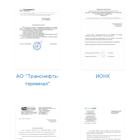
АО "Транснефть-
ИОНХ
терминал"