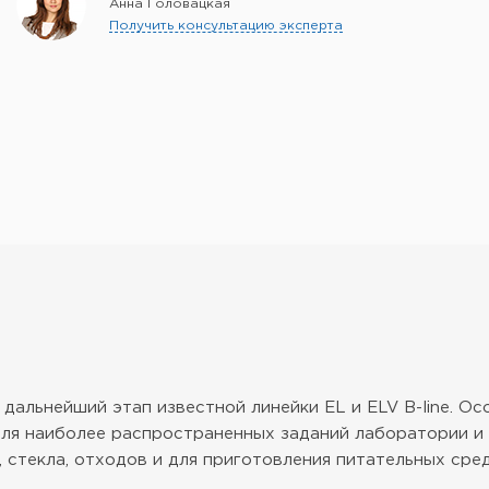
Анна Головацкая
Получить консультацию эксперта
й дальнейший этап известной линейки EL и ELV B-line. О
ля наиболее распространенных заданий лаборатории и 
 стекла, отходов и для приготовления питательных сред