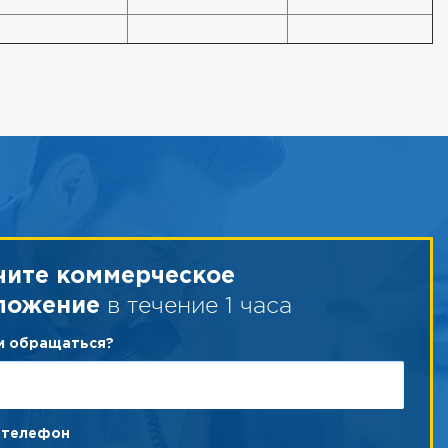
чите коммерческое
в течение 1 часа
ложение
ам обращаться?
 телефон