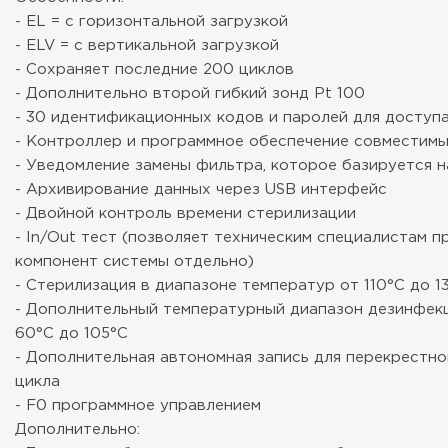
- EL = с горизонтальной загрузкой
- ELV = с вертикальной загрузкой
- Сохраняет последние 200 циклов
- Дополнительно второй гибкий зонд Pt 100
- 30 идентификационных кодов и паролей для доступ
- Контроллер и программное обеспечение совместимы с
- Уведомление замены фильтра, которое базируется н
- Архивирование данных через USB интерфейс
- Двойной контроль времени стерилизации
- In/Out тест (позволяет техническим специалистам 
компонент системы отдельно)
- Стерилизация в диапазоне температур от 110°C до 1
- Дополнительный температурный диапазон дезинфек
60°C до 105°C
- Дополнительная автономная запись для перекрестн
цикла
- F0 программное управлением
Дополнительно: