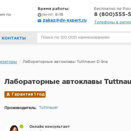
Время работы:
Бесплатно по Рос
8 (800)555-5
ем по
пн-пт: 9-18
zakaz@dv-expert.ru
Телефоны в реги
КОНТАКТЫ
лизаторы
Лабораторные автоклавы Tuttnauer D-line
Лабораторные автоклавы Tuttnaue
Гарантия 1 год
Производитель:
Tuttnauer
Онлайн консультант