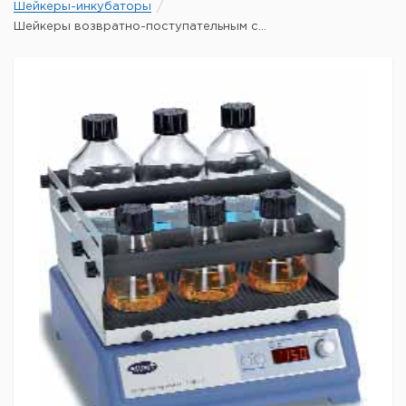
Шейкеры-инкубаторы
Шейкеры возвратно-поступательным с...