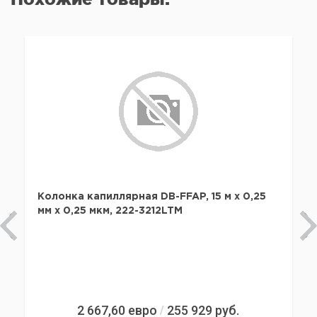
Колонка капиллярная DB-FFAP, 15 м x 0,25
мм х 0,25 мкм, 222-3212LTM
2 667,60
евро
255 929
руб.
/