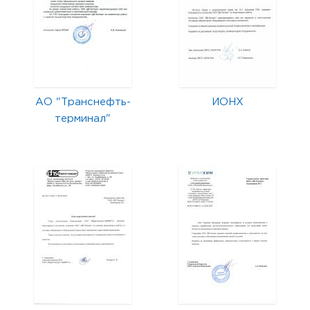
АО "Транснефть-
ИОНХ
терминал"