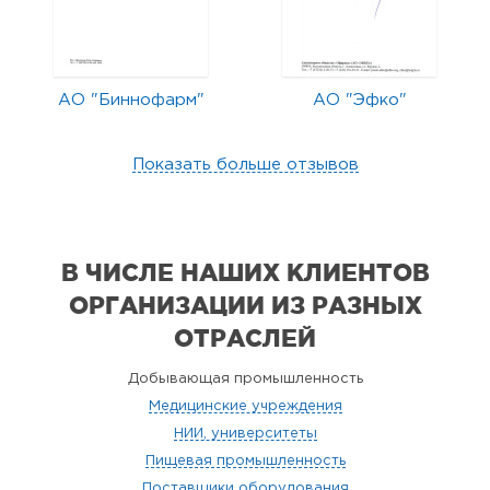
АО "Биннофарм"
АО "Эфко"
Показать больше отзывов
В ЧИСЛЕ НАШИХ КЛИЕНТОВ
ОРГАНИЗАЦИИ
ИЗ РАЗНЫХ
ОТРАСЛЕЙ
Добывающая промышленность
Медицинские учреждения
НИИ, университеты
Пищевая промышленность
Поставщики оборудования