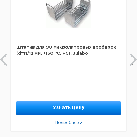
Штатив для 90 микролитровых пробирок
(d=11/12 мм, +150 °С, НС), Julabo
Узнать цену
Подробнее