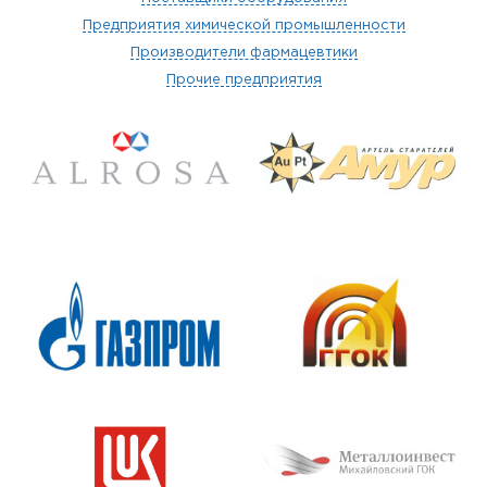
Предприятия химической промышленности
Производители фармацевтики
Прочие предприятия