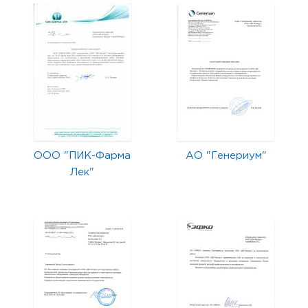
ООО "ПИК-Фарма
АО "Генериум"
Лек"