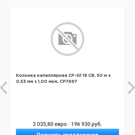
Колонка капиллярная CP-Sil 19 CB, 50 м x
0,53 мм х 1,00 мкм, CP7697
2 035,80
евро
196 930
руб.
/