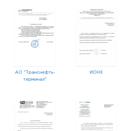
АО "Транснефть-
ИОНХ
терминал"