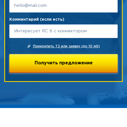
Комментарий (если есть)
Прикрепить ТЗ или заявку (до 10 мб)