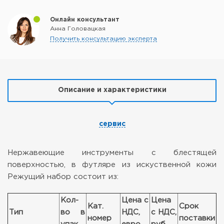
Онлайн консультант
Анна Головацкая
Получить консультацию эксперта
Описание и характеристики
сервис
Нержавеющие инструменты с блестящей
поверхностью, в футляре из искуственной кожи
Режущий набор состоит из:
Кол-
Цена с
Цена
Кат.
Срок
Тип
во в
НДС,
с НДС,
номер
поставки