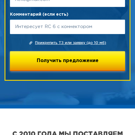
Комментарий (если есть)
Прикрепить ТЗ или заявку (до 10 мб)
С 2010 ГОДА МЫ ПОСТАВЛЯЕМ