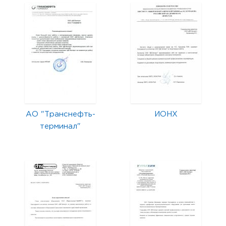
АО "Транснефть-
ИОНХ
терминал"