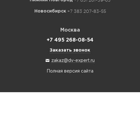
+7 831 261-39-63
Нижний Новгород
+7 383 207-83-55
Новосибирск
Москва
+7 495 268-08-54
Заказать звонок
zakaz@dv-expert.ru
Полная версия сайта