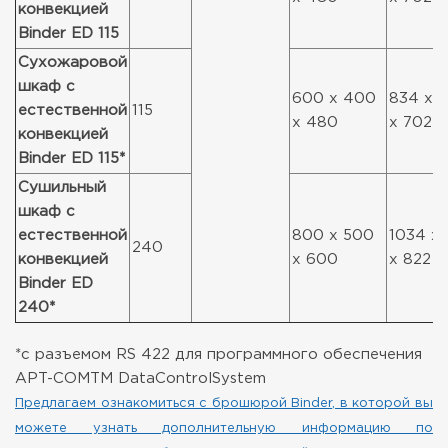
конвекцией
Binder ED 115
Сухожаровой
шкаф с
600 x 400
834 x 
естественной
115
x 480
x 702
конвекцией
Binder ED 115*
Сушильный
шкаф с
естественной
800 x 500
1034 x 
240
конвекцией
x 600
x 822
Binder ED
240*
*с разъемом RS 422 для программного обеспечения
APT-COMTM DataControlSystem
Предлагаем ознакомиться с брошюрой Binder, в которой вы
можете узнать дополнительную информацию по