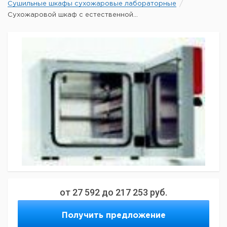
Сушильные шкафы сухожаровые лабораторные
Сухожаровой шкаф с естественной...
от
27 592
до
217 253
руб.
Получить предложение