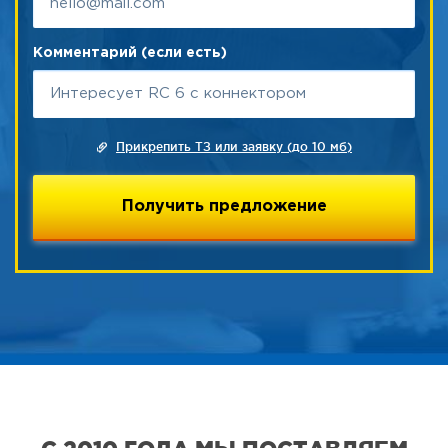
Комментарий (если есть)
Прикрепить ТЗ или заявку (до 10 мб)