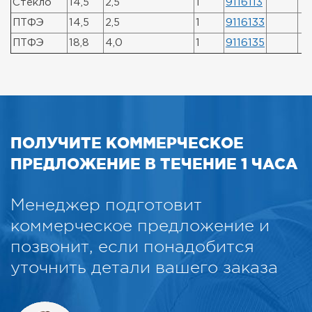
Стекло
14,5
2,5
1
9116113
ПТФЭ
14,5
2,5
1
9116133
ПТФЭ
18,8
4,0
1
9116135
ПОЛУЧИТЕ КОММЕРЧЕСКОЕ
ПРЕДЛОЖЕНИЕ В ТЕЧЕНИЕ 1 ЧАСА
Менеджер подготовит
коммерческое предложение и
позвонит, если понадобится
уточнить детали вашего заказа