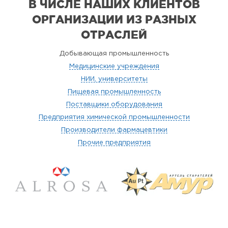
В ЧИСЛЕ НАШИХ КЛИЕНТОВ
ОРГАНИЗАЦИИ
ИЗ РАЗНЫХ
ОТРАСЛЕЙ
Добывающая промышленность
Медицинские учреждения
НИИ, университеты
Пищевая промышленность
Поставщики оборудования
Предприятия химической промышленности
Производители фармацевтики
Прочие предприятия