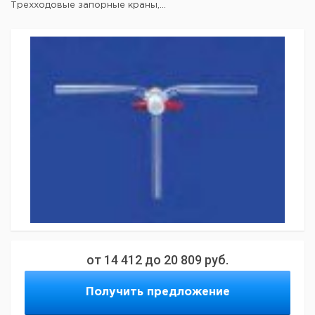
Трехходовые запорные краны,...
от
14 412
до
20 809
руб.
Получить предложение