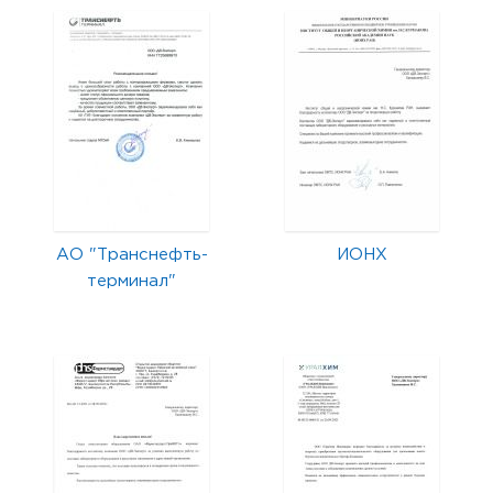
АО "Транснефть-
ИОНХ
терминал"