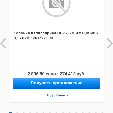
Колонка капиллярная DB-17, 20 м x 0,18 мм х
0,18 мкм, 121-1722LTM
2 836,80
евро
274 413
руб.
/
Получить предложение
Подробнее