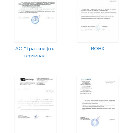
АО "Транснефть-
ИОНХ
терминал"