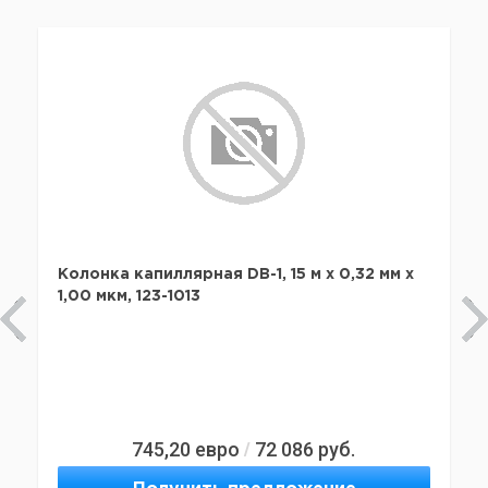
Колонка капиллярная DB-1, 15 м x 0,32 мм х
1,00 мкм, 123-1013
745,20
евро
72 086
руб.
/