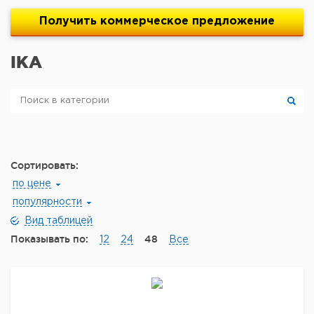
Получить
коммерческое
предложение
IKA
Сортировать:
по цене
популярности
Вид таблицей
Показывать по:
48
12
24
Все