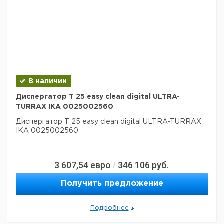
В наличии
Диспергатор T 25 easy clean digital ULTRA-
TURRAX IKA 0025002560
Диспергатор T 25 easy clean digital ULTRA-TURRAX
IKA 0025002560
3 607,54
евро
346 106
руб.
/
Получить предложение
Подробнее