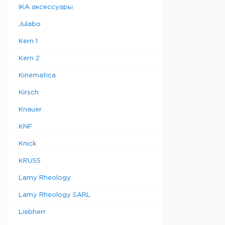
IKA аксессуары
Julabo
Kern 1
Kern 2
Kinematica
Kirsch
Knauer
KNF
Knick
KRUSS
Lamy Rheology
Lamy Rheology SARL
Liebherr