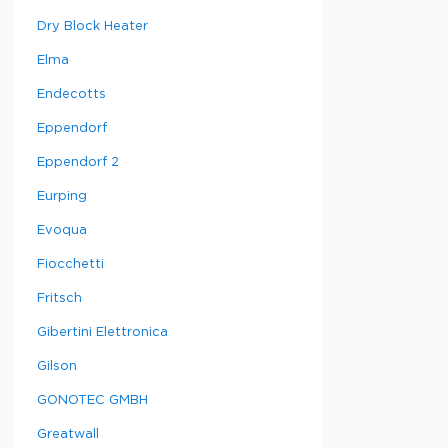
Dry Block Heater
Elma
Endecotts
Eppendorf
Eppendorf 2
Eurping
Evoqua
Fiocchetti
Fritsch
Gibertini Elettronica
Gilson
GONOTEC GMBH
Greatwall