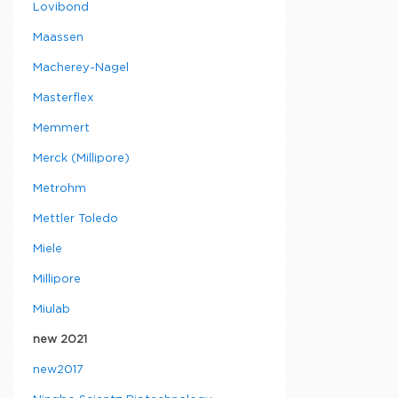
Lovibond
Maassen
Macherey-Nagel
Masterflex
Memmert
Merck (Millipore)
Metrohm
Mettler Toledo
Miele
Millipore
Miulab
new 2021
new2017