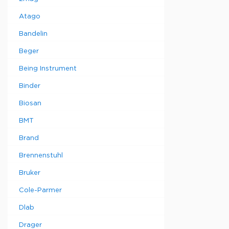
Atago
Bandelin
Beger
Being Instrument
Binder
Biosan
BMT
Brand
Brennenstuhl
Bruker
Cole-Parmer
Dlab
Drager