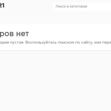
21
ров нет
ория пустая. Воспользуйтесь поиском по сайту, или пер