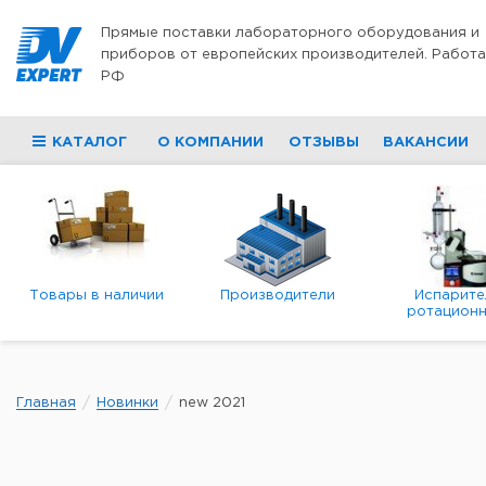
Перейти к содержимому
Прямые поставки лабораторного оборудования и
приборов от европейских производителей. Работа
РФ
КАТАЛОГ
О КОМПАНИИ
ОТЗЫВЫ
ВАКАНСИИ
Товары в наличии
Производители
Испарите
ротационн
роторны
вакуумн
Главная
Новинки
new 2021