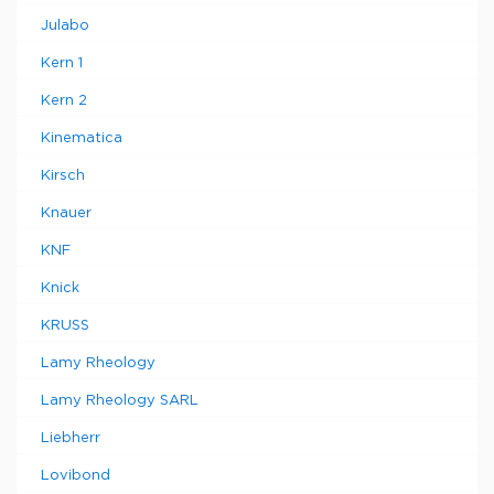
Julabo
Kern 1
Kern 2
Kinematica
Kirsch
Knauer
KNF
Knick
KRUSS
Lamy Rheology
Lamy Rheology SARL
Liebherr
Lovibond