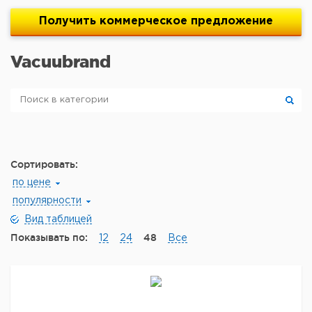
Получить
коммерческое
предложение
Vacuubrand
Сортировать:
по цене
популярности
Вид таблицей
Показывать по:
48
12
24
Все