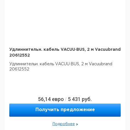
Удлиннительн. кабель VACUU·BUS, 2 м Vacuubrand
20612552
Удлиннительн. кабель VACUU·BUS, 2 м Vacuubrand
20612552
56,14
евро
5 431
руб.
/
Получить предложение
Подробнее