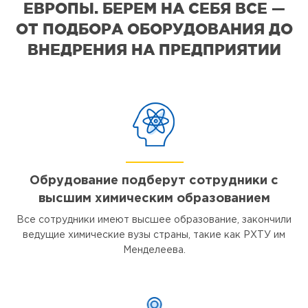
ЕВРОПЫ. БЕРЕМ НА СЕБЯ ВСЕ —
ОТ ПОДБОРА ОБОРУДОВАНИЯ ДО
ВНЕДРЕНИЯ НА ПРЕДПРИЯТИИ
Обрудование подберут сотрудники с
высшим химическим образованием
Все сотрудники имеют высшее образование, закончили
ведущие химические вузы страны, такие как РХТУ им
Менделеева.