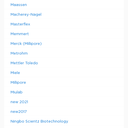
Maassen
Macherey-Nagel
Masterflex
Memmert
Merck (Millipore)
Metrohm
Mettler Toledo
Miele
Millipore
Miulab
new 2021
new2017
Ningbo Scientz Biotechnology