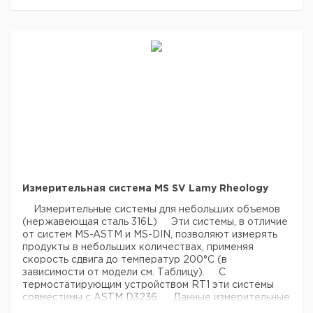
Измерительная система MS SV Lamy Rheology
Измерительные системы для небольших объемов
(нержавеющая сталь 316L)
Эти системы, в отличие
от систем MS-ASTM и MS-DIN, позволяют измерять
продукты в небольших количествах, применяя
скорость сдвига до температур 200°C (в
зависимости от модели см. Таблицу).
С
термостатирующим устройством RT1 эти системы
совместимы с ASTM D3236.
Данные измерительные
системы не совместимы с приборами версии B-ONE