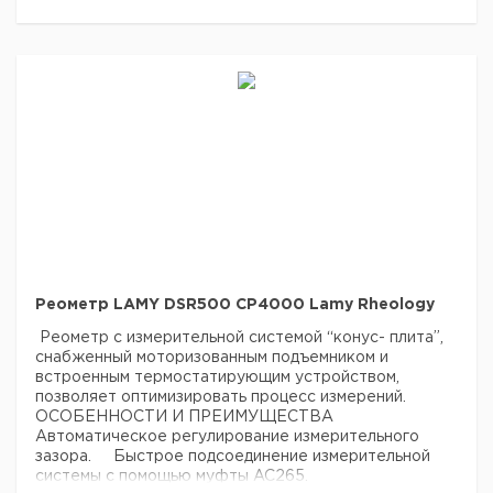
Реометр LAMY DSR500 CP4000 Lamy Rheology
Реометр с измерительной системой “конус- плита”,
снабженный моторизованным подъемником и
встроенным термостатирующим устройством,
позволяет оптимизировать процесс измерений.
ОСОБЕННОСТИ И ПРЕИМУЩЕСТВА
Автоматическое регулирование измерительного
зазора.
Быстрое подсоединение измерительной
системы с помощью муфты AC265.