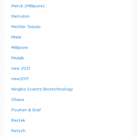
Merck (Millipore)
Metrohm
Mettler Toledo
Miele
Millipore
Miulab
new 2021
new2017
Ningbo Scientz Biotechnology
Ohaus
Poulten & Graf
Restek
Retsch