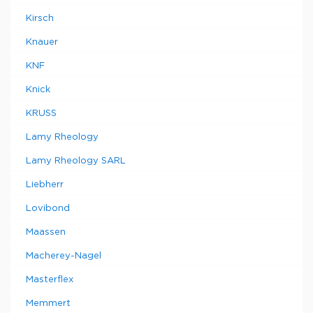
Kirsch
Knauer
KNF
Knick
KRUSS
Lamy Rheology
Lamy Rheology SARL
Liebherr
Lovibond
Maassen
Macherey-Nagel
Masterflex
Memmert