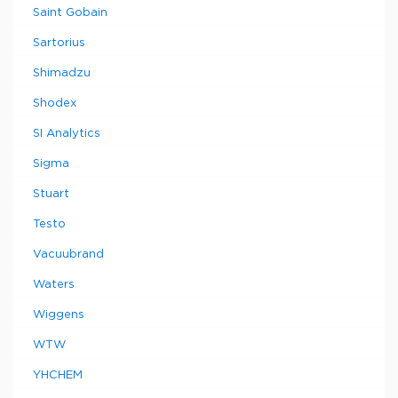
Saint Gobain
Sartorius
Shimadzu
Shodex
SI Analytics
Sigma
Stuart
Testo
Vacuubrand
Waters
Wiggens
WTW
YHCHEM