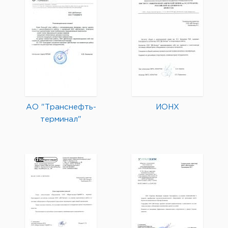
АО "Транснефть-
ИОНХ
терминал"