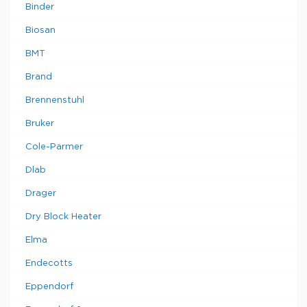
Binder
Biosan
BMT
Brand
Brennenstuhl
Bruker
Cole-Parmer
Dlab
Drager
Dry Block Heater
Elma
Endecotts
Eppendorf