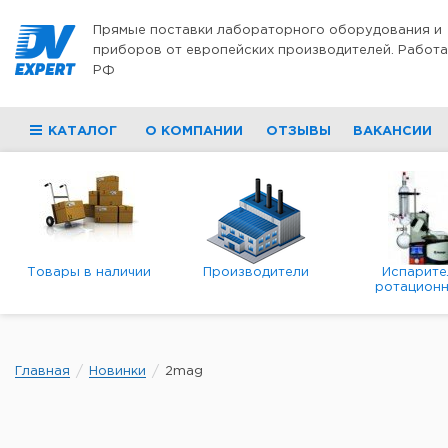
Перейти к содержимому
Прямые поставки лабораторного оборудования и
приборов от европейских производителей. Работа
РФ
КАТАЛОГ
О КОМПАНИИ
ОТЗЫВЫ
ВАКАНСИИ
Товары в наличии
Производители
Испарите
ротационн
роторны
вакуумн
Главная
Новинки
2mag