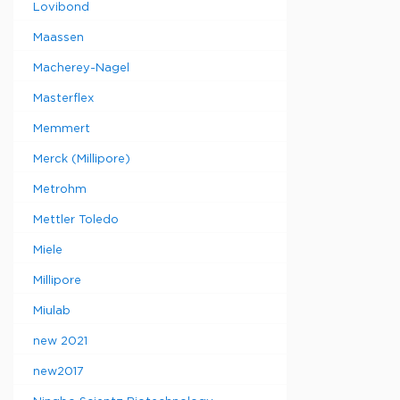
Lovibond
Maassen
Macherey-Nagel
Masterflex
Memmert
Merck (Millipore)
Metrohm
Mettler Toledo
Miele
Millipore
Miulab
new 2021
new2017