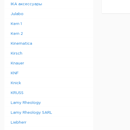
IKA аксессуары
Julabo
Kern 1
Kern 2
Kinematica
Kirsch
Knauer
KNF
Knick
KRUSS
Lamy Rheology
Lamy Rheology SARL
Liebherr