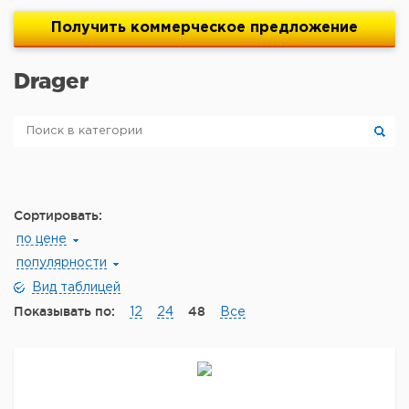
Получить
коммерческое
предложение
Drager
Сортировать:
по цене
популярности
Вид таблицей
Показывать по:
48
12
24
Все