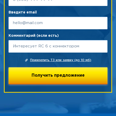
Введите email
Комментарий (если есть)
Прикрепить ТЗ или заявку (до 10 мб)