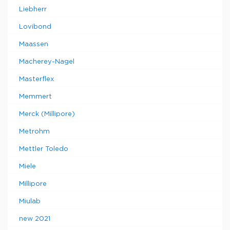
Liebherr
Lovibond
Maassen
Macherey-Nagel
Masterflex
Memmert
Merck (Millipore)
Metrohm
Mettler Toledo
Miele
Millipore
Miulab
new 2021