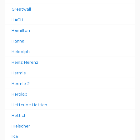
Greatwall
HACH
Hamilton
Hanna
Heidolph
Heinz Herenz
Hermle
Hermle 2
Herolab
Hettcube Hettich
Hettich
Hielscher
IKA