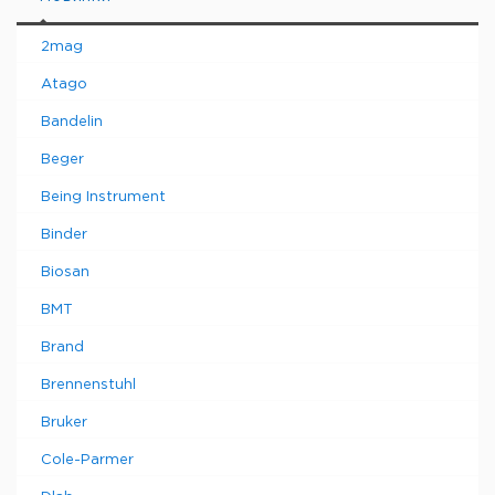
2mag
Atago
Bandelin
Beger
Being Instrument
Binder
Biosan
BMT
Brand
Brennenstuhl
Bruker
Cole-Parmer