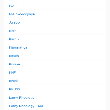
IKA 2
IKA аксессуары
Julabo
Kern 1
Kern 2
Kinematica
Kirsch
Knauer
KNF
Knick
KRUSS
Lamy Rheology
Lamy Rheology SARL