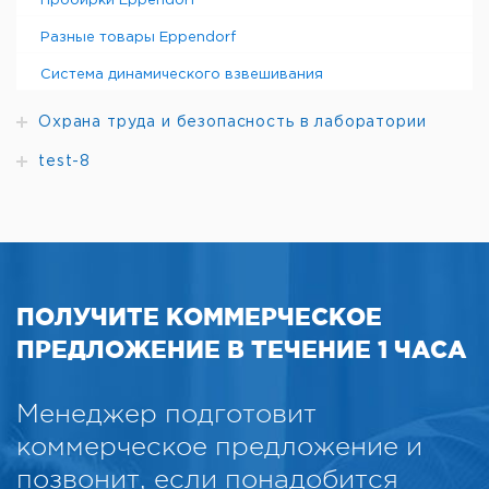
Пробирки Eppendorf
Разные товары Eppendorf
Система динамического взвешивания
Охрана труда и безопасность в лаборатории
test-8
ПОЛУЧИТЕ КОММЕРЧЕСКОЕ
ПРЕДЛОЖЕНИЕ В ТЕЧЕНИЕ 1 ЧАСА
Менеджер подготовит
коммерческое предложение и
позвонит, если понадобится