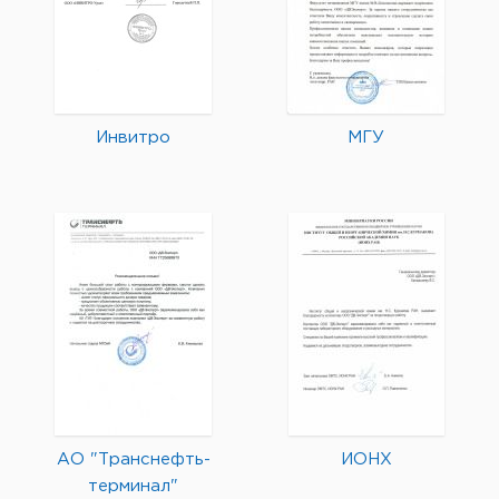
Инвитро
МГУ
АО "Транснефть-
ИОНХ
терминал"