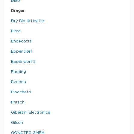
Dlab
Drager
Dry Block Heater
Elma
Endecotts
Eppendorf
Eppendorf 2
Eurping
Evoqua
Fiocchetti
Fritsch
Gibertini Elettronica
Gilson
GONOTEC GMBH