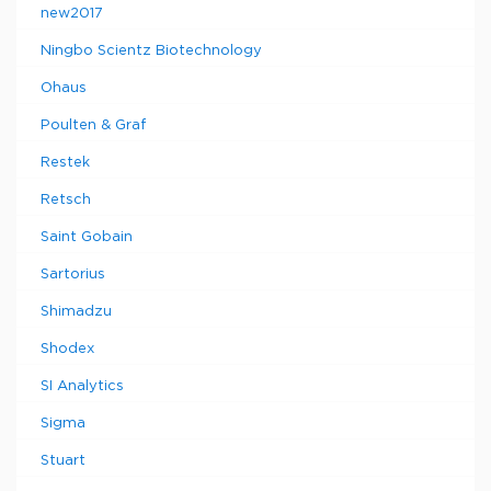
new2017
Ningbo Scientz Biotechnology
Ohaus
Poulten & Graf
Restek
Retsch
Saint Gobain
Sartorius
Shimadzu
Shodex
SI Analytics
Sigma
Stuart