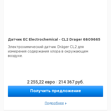
Датчик EC Electrochemical - CL2 Drager 6809665
Электрохимический датчик Dräger CL2 для
измерения содержания хлора в окружающем
воздухе.
2 255,22
евро
214 367
руб.
/
Получить предложение
Подробнее