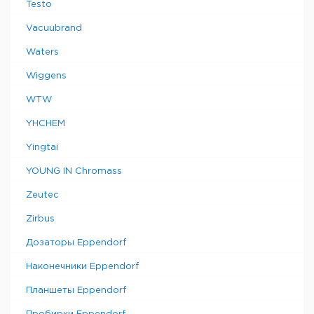
Testo
Vacuubrand
Waters
Wiggens
WTW
YHCHEM
Yingtai
YOUNG IN Chromass
Zeutec
Zirbus
Дозаторы Eppendorf
Наконечники Eppendorf
Планшеты Eppendorf