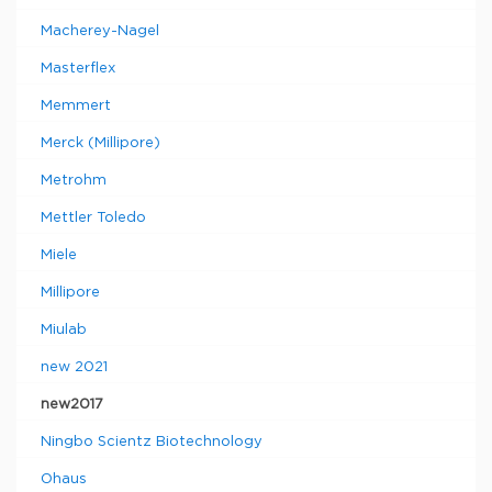
Macherey-Nagel
Masterflex
Memmert
Merck (Millipore)
Metrohm
Mettler Toledo
Miele
Millipore
Miulab
new 2021
new2017
Ningbo Scientz Biotechnology
Ohaus