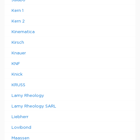
Julabo
Kern 1
Kern 2
Kinematica
Kirsch
Knauer
KNF
Knick
KRUSS
Lamy Rheology
Lamy Rheology SARL
Liebherr
Lovibond
Maassen