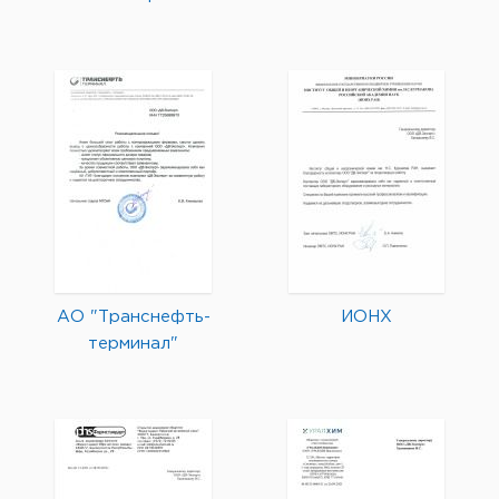
АО "Транснефть-
ИОНХ
терминал"