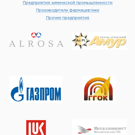
Предприятия химической промышленности
Производители фармацевтики
Прочие предприятия