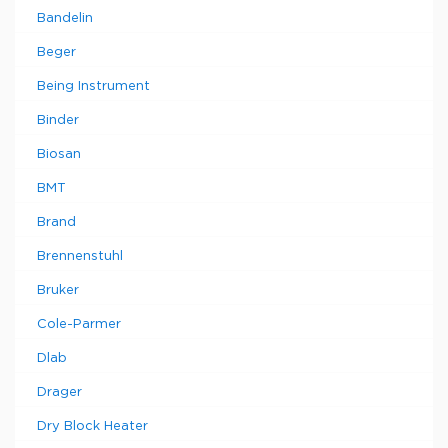
Bandelin
Beger
Being Instrument
Binder
Biosan
BMT
Brand
Brennenstuhl
Bruker
Cole-Parmer
Dlab
Drager
Dry Block Heater