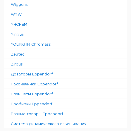
Wiggens
WTW
YHCHEM
Yingtai
YOUNG IN Chromass
Zeutec
Zirbus
Дозаторы Eppendorf
Наконечники Eppendorf
Планшеты Eppendorf
Пробирки Eppendorf
Разные товары Eppendorf
Система динамического взвешивания