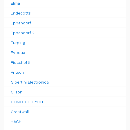
Elma
Endecotts
Eppendorf
Eppendorf 2
Eurping
Evoqua
Fiocchetti
Fritsch
Gibertini Elettronica
Gilson
GONOTEC GMBH
Greatwall
HACH