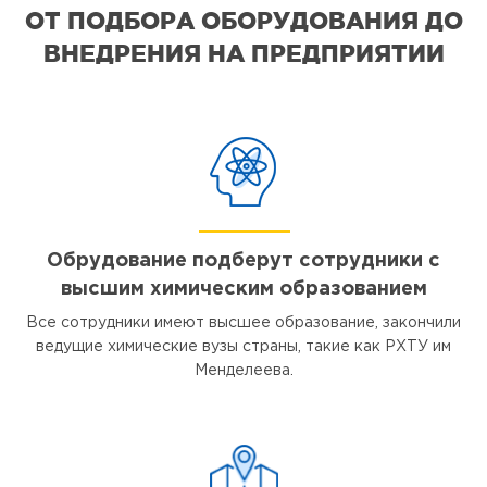
ОТ ПОДБОРА ОБОРУДОВАНИЯ ДО
ВНЕДРЕНИЯ НА ПРЕДПРИЯТИИ
Обрудование подберут сотрудники с
высшим химическим образованием
Все сотрудники имеют высшее образование, закончили
ведущие химические вузы страны, такие как РХТУ им
Менделеева.