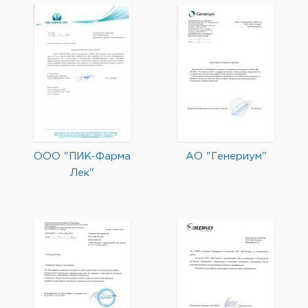
ООО "ПИК-Фарма
АО "Генериум"
Лек"