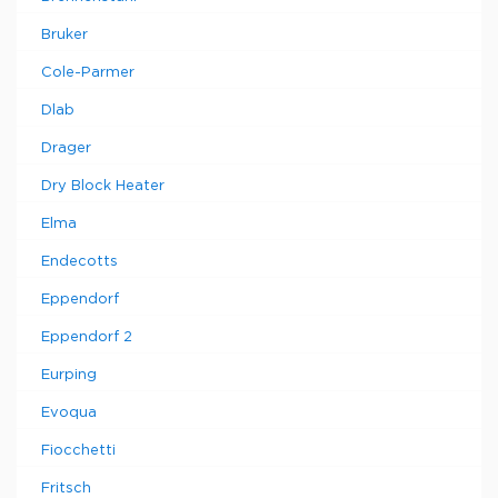
Bruker
Cole-Parmer
Dlab
Drager
Dry Block Heater
Elma
Endecotts
Eppendorf
Eppendorf 2
Eurping
Evoqua
Fiocchetti
Fritsch