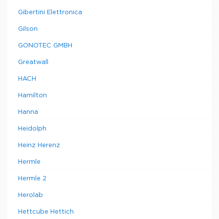
Gibertini Elettronica
Gilson
GONOTEC GMBH
Greatwall
HACH
Hamilton
Hanna
Heidolph
Heinz Herenz
Hermle
Hermle 2
Herolab
Hettcube Hettich