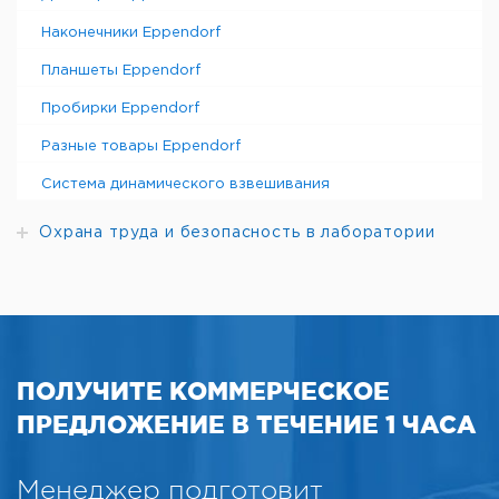
Наконечники Eppendorf
Планшеты Eppendorf
Пробирки Eppendorf
Разные товары Eppendorf
Система динамического взвешивания
Охрана труда и безопасность в лаборатории
ПОЛУЧИТЕ КОММЕРЧЕСКОЕ
ПРЕДЛОЖЕНИЕ В ТЕЧЕНИЕ 1 ЧАСА
Менеджер подготовит