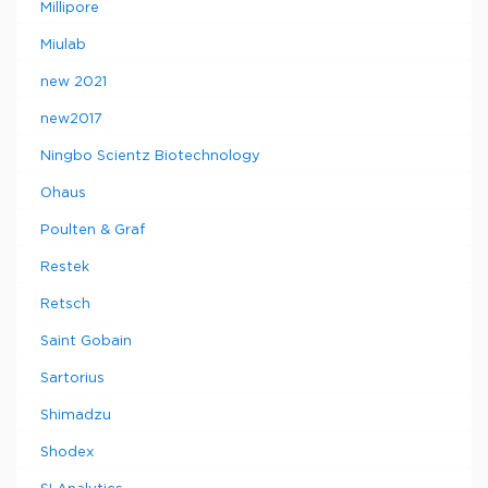
Millipore
Miulab
new 2021
new2017
Ningbo Scientz Biotechnology
Ohaus
Poulten & Graf
Restek
Retsch
Saint Gobain
Sartorius
Shimadzu
Shodex