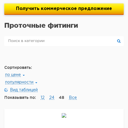
Получить
коммерческое
предложение
Проточные фитинги
Сортировать:
по цене
популярности
Вид таблицей
Показывать по:
48
12
24
Все