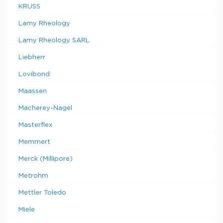
KRUSS
Lamy Rheology
Lamy Rheology SARL
Liebherr
Lovibond
Maassen
Macherey-Nagel
Masterflex
Memmert
Merck (Millipore)
Metrohm
Mettler Toledo
Miele