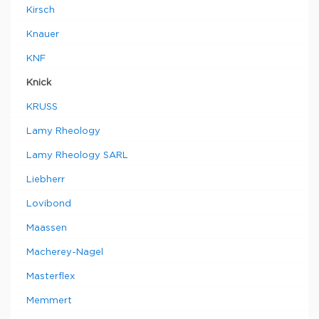
Kirsch
Knauer
KNF
Knick
KRUSS
Lamy Rheology
Lamy Rheology SARL
Liebherr
Lovibond
Maassen
Macherey-Nagel
Masterflex
Memmert