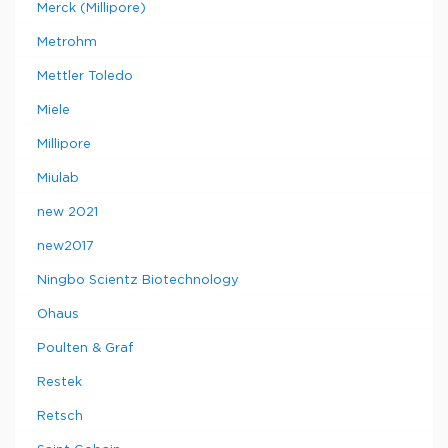
Merck (Millipore)
Metrohm
Mettler Toledo
Miele
Millipore
Miulab
new 2021
new2017
Ningbo Scientz Biotechnology
Ohaus
Poulten & Graf
Restek
Retsch