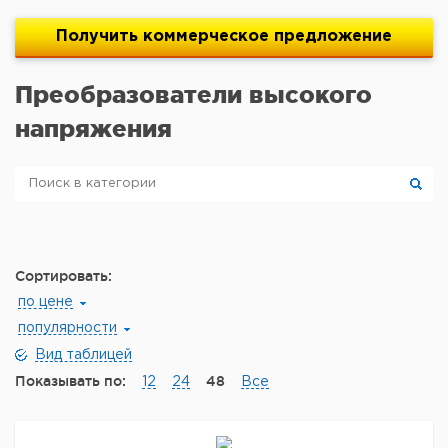
Получить
коммерческое
предложение
Преобразователи высокого
напряжения
Сортировать:
по цене
популярности
Вид таблицей
Показывать по:
48
12
24
Все