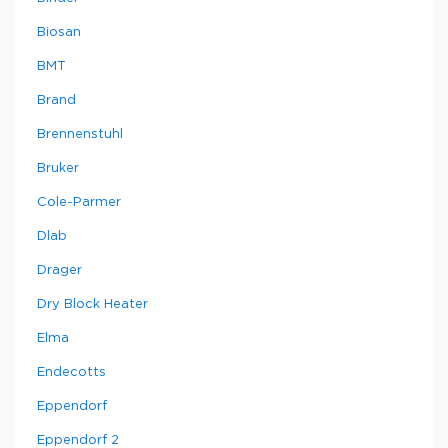
Biosan
BMT
Brand
Brennenstuhl
Bruker
Cole-Parmer
Dlab
Drager
Dry Block Heater
Elma
Endecotts
Eppendorf
Eppendorf 2