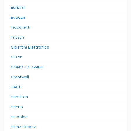
Eurping
Evoqua
Fiocchetti
Fritsch
Gibertini Elettronica
Gilson
GONOTEC GMBH
Greatwall
HACH
Hamilton
Hanna
Heidolph
Heinz Herenz