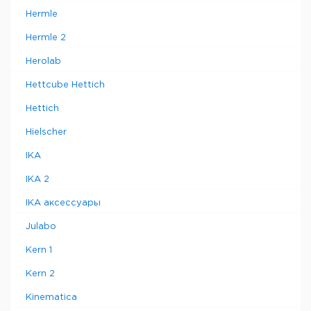
Hermle
Hermle 2
Herolab
Hettcube Hettich
Hettich
Hielscher
IKA
IKA 2
IKA аксессуары
Julabo
Kern 1
Kern 2
Kinematica