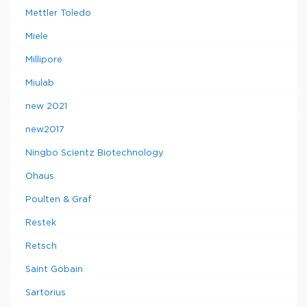
Mettler Toledo
Miele
Millipore
Miulab
new 2021
new2017
Ningbo Scientz Biotechnology
Ohaus
Poulten & Graf
Restek
Retsch
Saint Gobain
Sartorius