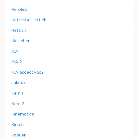
Herolab
Hettcube Hettich
Hettich
Hielscher
IKA
IKA 2
IKA аксессуары
Julabo
Kern 1
Kern 2
Kinematica
Kirsch
Knauer