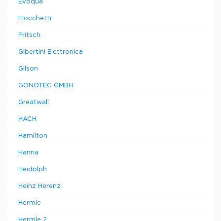
Evoqua
Fiocchetti
Fritsch
Gibertini Elettronica
Gilson
GONOTEC GMBH
Greatwall
HACH
Hamilton
Hanna
Heidolph
Heinz Herenz
Hermle
Hermle 2