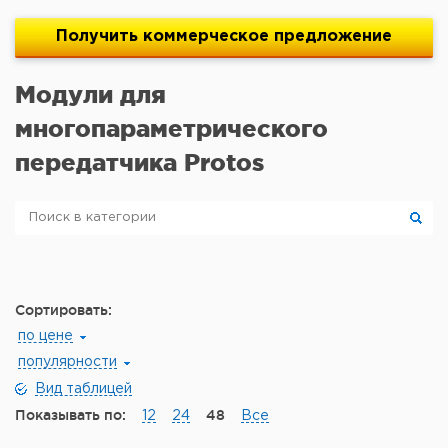
Получить
коммерческое
предложение
Модули для
многопараметрического
передатчика Protos
Сортировать:
по цене
популярности
Вид таблицей
Показывать по:
48
12
24
Все