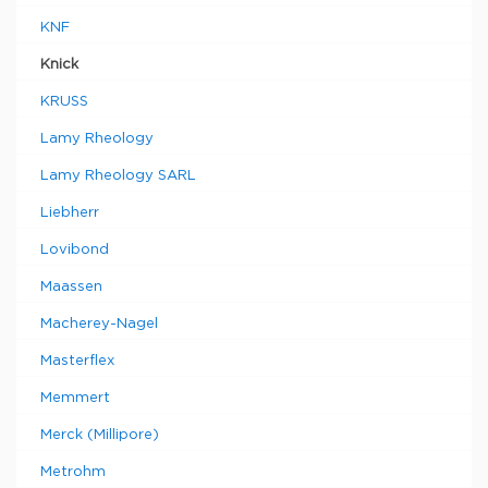
KNF
Knick
KRUSS
Lamy Rheology
Lamy Rheology SARL
Liebherr
Lovibond
Maassen
Macherey-Nagel
Masterflex
Memmert
Merck (Millipore)
Metrohm