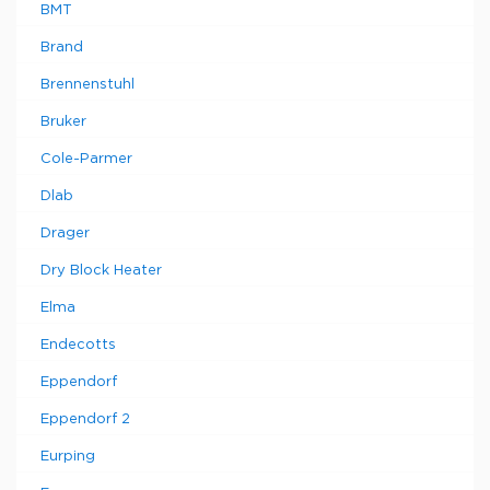
BMT
Brand
Brennenstuhl
Bruker
Cole-Parmer
Dlab
Drager
Dry Block Heater
Elma
Endecotts
Eppendorf
Eppendorf 2
Eurping