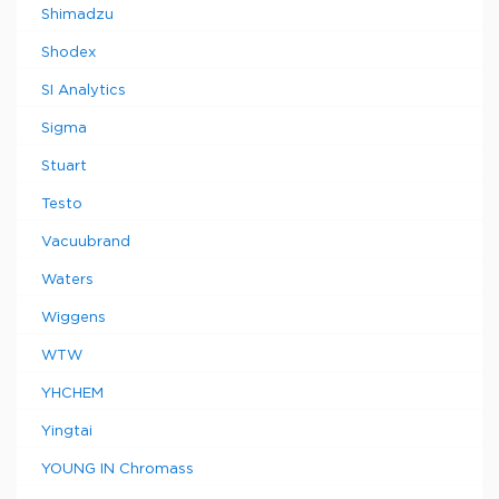
Shimadzu
Shodex
SI Analytics
Sigma
Stuart
Testo
Vacuubrand
Waters
Wiggens
WTW
YHCHEM
Yingtai
YOUNG IN Chromass