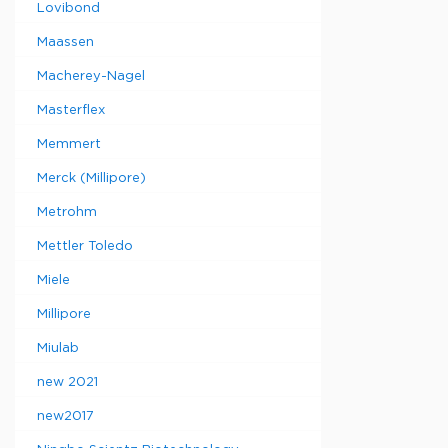
Lovibond
Maassen
Macherey-Nagel
Masterflex
Memmert
Merck (Millipore)
Metrohm
Mettler Toledo
Miele
Millipore
Miulab
new 2021
new2017