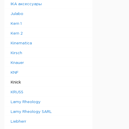
IKA аксессуары
Julabo
Kern 1
Kern 2
Kinematica
Kirsch
Knauer
KNF
Knick
KRUSS
Lamy Rheology
Lamy Rheology SARL
Liebherr