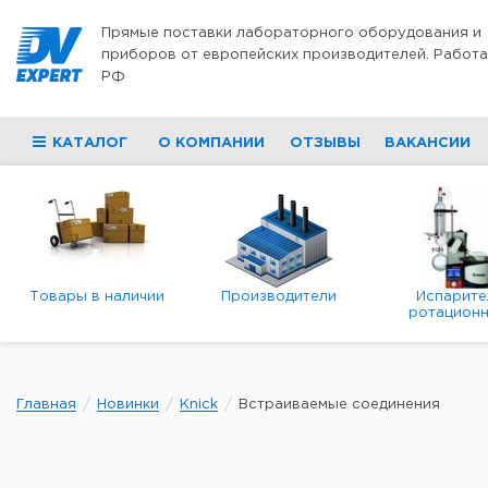
Перейти к содержимому
Прямые поставки лабораторного оборудования и
приборов от европейских производителей. Работа
РФ
КАТАЛОГ
О КОМПАНИИ
ОТЗЫВЫ
ВАКАНСИИ
Товары в наличии
Производители
Испарите
ротационн
роторны
вакуумн
Главная
Новинки
Knick
Встраиваемые соединения