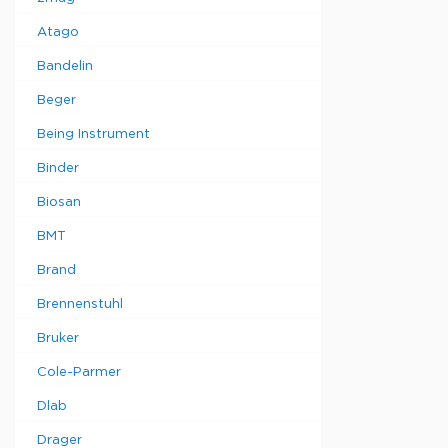
Atago
Bandelin
Beger
Being Instrument
Binder
Biosan
BMT
Brand
Brennenstuhl
Bruker
Cole-Parmer
Dlab
Drager