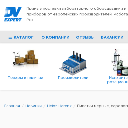
Перейти к содержимому
Прямые поставки лабораторного оборудования и
приборов от европейских производителей. Работа
РФ
КАТАЛОГ
О КОМПАНИИ
ОТЗЫВЫ
ВАКАНСИИ
Товары в наличии
Производители
Испарите
ротационн
роторны
вакуумн
Главная
Новинки
Heinz Herenz
Пипетки мерные, серологич