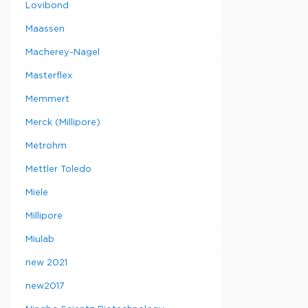
Lovibond
Maassen
Macherey-Nagel
Masterflex
Memmert
Merck (Millipore)
Metrohm
Mettler Toledo
Miele
Millipore
Miulab
new 2021
new2017