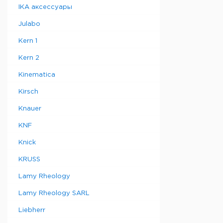
IKA аксессуары
Julabo
Kern 1
Kern 2
Kinematica
Kirsch
Knauer
KNF
Knick
KRUSS
Lamy Rheology
Lamy Rheology SARL
Liebherr