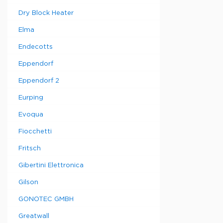
Dry Block Heater
Elma
Endecotts
Eppendorf
Eppendorf 2
Eurping
Evoqua
Fiocchetti
Fritsch
Gibertini Elettronica
Gilson
GONOTEC GMBH
Greatwall