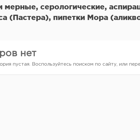
и мерные, серологические, аспира
са (Пастера), пипетки Мора (аликв
ров нет
ория пустая. Воспользуйтесь поиском по сайту, или пер