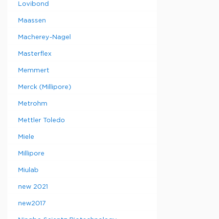
Lovibond
Maassen
Macherey-Nagel
Masterflex
Memmert
Merck (Millipore)
Metrohm
Mettler Toledo
Miele
Millipore
Miulab
new 2021
new2017