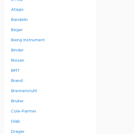
Atago
Bandelin
Beger
Being Instrument
Binder
Biosan
BMT
Brand
Brennenstuhl
Bruker
Cole-Parmer
Dlab
Drager