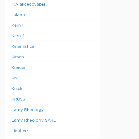
IKA аксессуары
Julabo
Kern 1
Kern 2
Kinematica
Kirsch
Knauer
KNF
Knick
KRUSS
Lamy Rheology
Lamy Rheology SARL
Liebherr