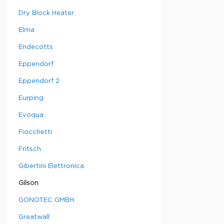
Dry Block Heater
Elma
Endecotts
Eppendorf
Eppendorf 2
Eurping
Evoqua
Fiocchetti
Fritsch
Gibertini Elettronica
Gilson
GONOTEC GMBH
Greatwall