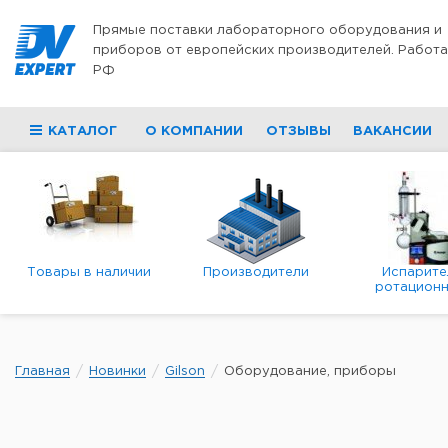
Перейти к содержимому
Прямые поставки лабораторного оборудования и
приборов от европейских производителей. Работа
РФ
КАТАЛОГ
О КОМПАНИИ
ОТЗЫВЫ
ВАКАНСИИ
Товары в наличии
Производители
Испарите
ротационн
роторны
вакуумн
Главная
Новинки
Gilson
Оборудование, приборы