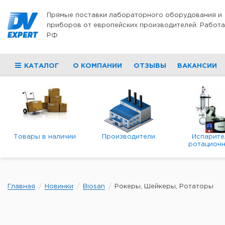
Перейти к содержимому
Прямые поставки лабораторного оборудования и
приборов от европейских производителей. Работа
РФ
КАТАЛОГ
О КОМПАНИИ
ОТЗЫВЫ
ВАКАНСИИ
Товары в наличии
Производители
Испарите
ротационн
роторны
вакуумн
Главная
Новинки
Biosan
Рокеры, Шейкеры, Ротаторы