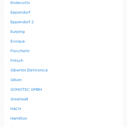
Endecotts
Eppendorf
Eppendorf 2
Eurping
Evoqua
Fiocchetti
Fritsch
Gibertini Elettronica
Gilson
GONOTEC GMBH
Greatwall
HACH
Hamilton