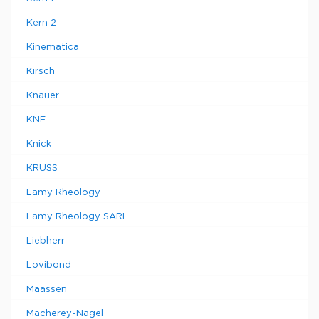
Kern 2
Kinematica
Kirsch
Knauer
KNF
Knick
KRUSS
Lamy Rheology
Lamy Rheology SARL
Liebherr
Lovibond
Maassen
Macherey-Nagel