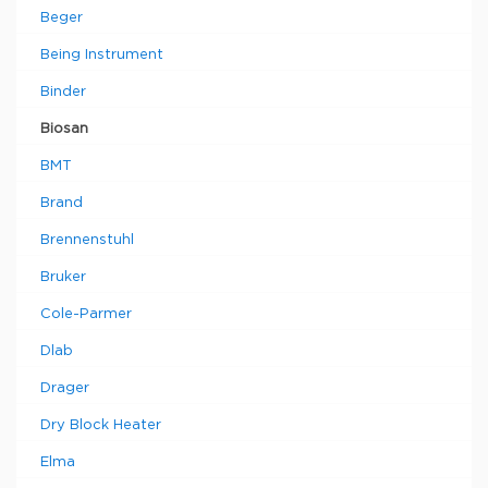
Beger
Being Instrument
Binder
Biosan
BMT
Brand
Brennenstuhl
Bruker
Cole-Parmer
Dlab
Drager
Dry Block Heater
Elma