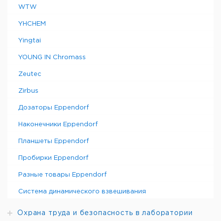
WTW
YHCHEM
Yingtai
YOUNG IN Chromass
Zeutec
Zirbus
Дозаторы Eppendorf
Наконечники Eppendorf
Планшеты Eppendorf
Пробирки Eppendorf
Разные товары Eppendorf
Система динамического взвешивания
Охрана труда и безопасность в лаборатории