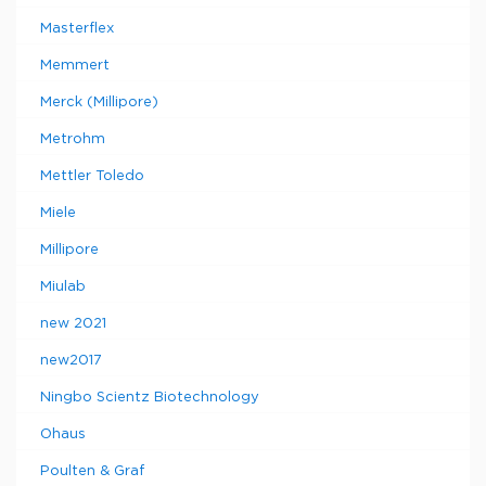
Masterflex
Memmert
Merck (Millipore)
Metrohm
Mettler Toledo
Miele
Millipore
Miulab
new 2021
new2017
Ningbo Scientz Biotechnology
Ohaus
Poulten & Graf