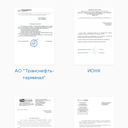
АО "Транснефть-
ИОНХ
терминал"