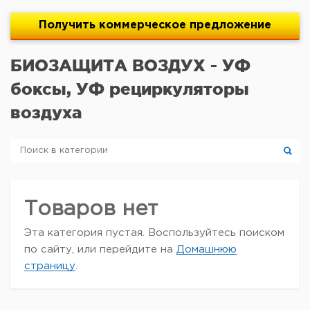
Получить
коммерческое
предложение
БИОЗАЩИТA ВОЗДУХ - УФ
боксы, УФ рециркуляторы
воздуха
Товаров нет
Эта категория пустая. Воспользуйтесь поиском
по сайту, или перейдите на
Домашнюю
страницу
.