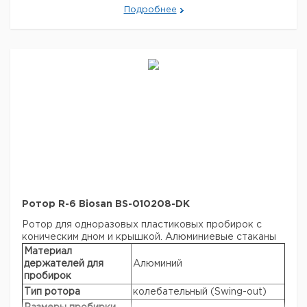
карт
Подробнее
Автоклавируемая
+
Ротор R-6 Biosan BS-010208-DK
Ротор для одноразовых пластиковых пробирок с
коническим дном и крышкой. Алюминиевые стаканы
Материал
держателей для
Алюминий
пробирок
Тип ротора
колебательный (Swing-out)