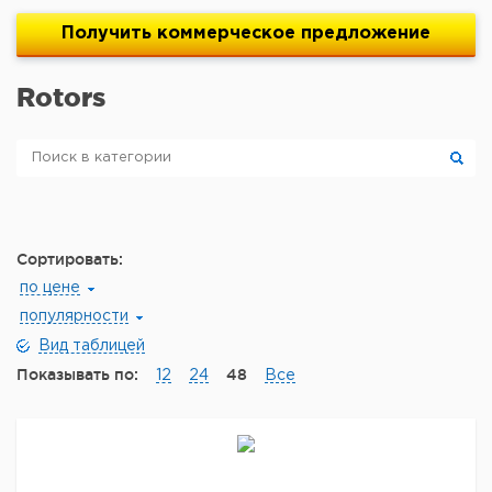
Получить
коммерческое
предложение
Rotors
Сортировать:
по цене
популярности
Вид таблицей
Показывать по:
48
12
24
Все