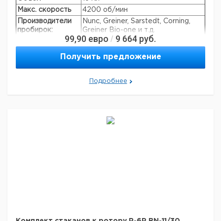
Макс. скорость
4200 об/мин
Производители
Nunc, Greiner, Sarstedt, Corning,
пробирок:
Greiner Bio-one и т.д.
99,90
евро
9 664
руб.
/
Автоклавируемая
+
Получить предложение
Подробнее