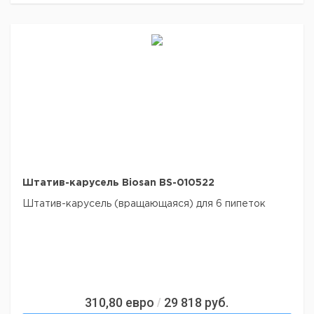
Штатив-карусель Biosan BS-010522
Штатив-карусель (вращающаяся) для 6 пипеток
310,80
евро
29 818
руб.
/