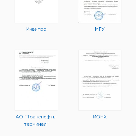
Инвитро
МГУ
АО "Транснефть-
ИОНХ
терминал"