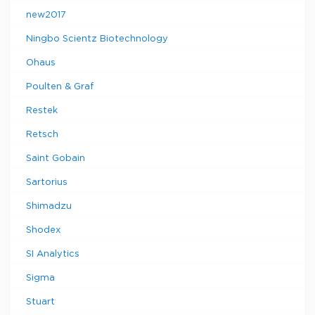
new2017
Ningbo Scientz Biotechnology
Ohaus
Poulten & Graf
Restek
Retsch
Saint Gobain
Sartorius
Shimadzu
Shodex
SI Analytics
Sigma
Stuart