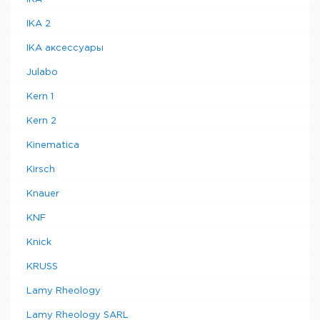
IKA 2
IKA аксессуары
Julabo
Kern 1
Kern 2
Kinematica
Kirsch
Knauer
KNF
Knick
KRUSS
Lamy Rheology
Lamy Rheology SARL