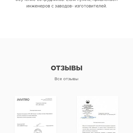
инженеров с заводов- изготовителей.
ОТЗЫВЫ
Все отзывы