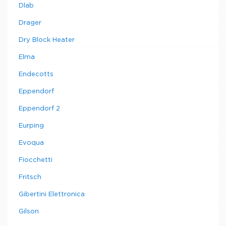
Dlab
Drager
Dry Block Heater
Elma
Endecotts
Eppendorf
Eppendorf 2
Eurping
Evoqua
Fiocchetti
Fritsch
Gibertini Elettronica
Gilson