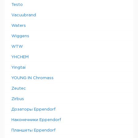
Testo
Vacuubrand
Waters
Wiggens
WTW
YHCHEM
Yingtai
YOUNG IN Chromass
Zeutec
Zirbus
Дозаторы Eppendorf
Наконечники Eppendorf
Планшеты Eppendorf