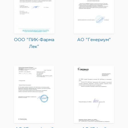
ООО "ПИК-Фарма
АО "Генериум"
Лек"