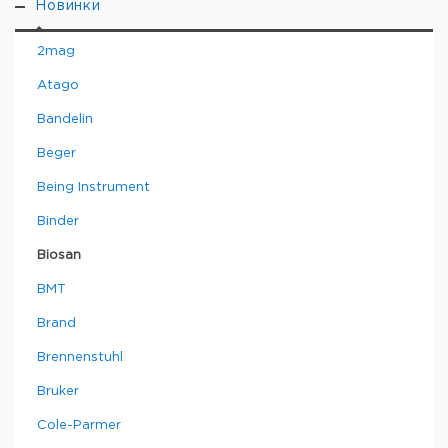
Новинки
2mag
Atago
Bandelin
Beger
Being Instrument
Binder
Biosan
BMT
Brand
Brennenstuhl
Bruker
Cole-Parmer