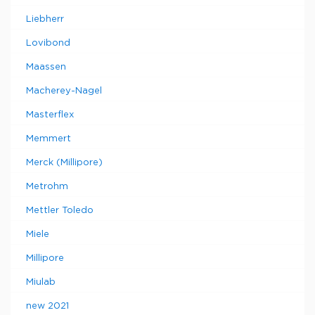
Liebherr
Lovibond
Maassen
Macherey-Nagel
Masterflex
Memmert
Merck (Millipore)
Metrohm
Mettler Toledo
Miele
Millipore
Miulab
new 2021