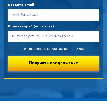
Введите email
Комментарий (если есть)
Прикрепить ТЗ или заявку (до 10 мб)