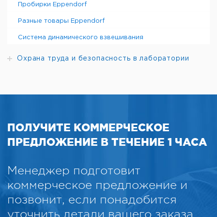
Пробирки Eppendorf
Разные товары Eppendorf
Система динамического взвешивания
Охрана труда и безопасность в лаборатории
ПОЛУЧИТЕ КОММЕРЧЕСКОЕ
ПРЕДЛОЖЕНИЕ В ТЕЧЕНИЕ 1 ЧАСА
Менеджер подготовит
коммерческое предложение и
позвонит, если понадобится
уточнить детали вашего заказа