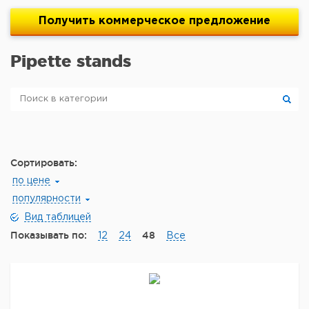
Получить
коммерческое
предложение
Pipette stands
Сортировать:
по цене
популярности
Вид таблицей
Показывать по:
48
12
24
Все