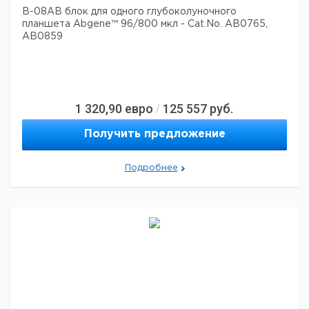
B-08AB блок для одного глубоколуночного
планшета Abgene™ 96/800 мкл - Cat.No. AB0765,
AB0859
1 320,90
евро
125 557
руб.
/
Получить предложение
Подробнее