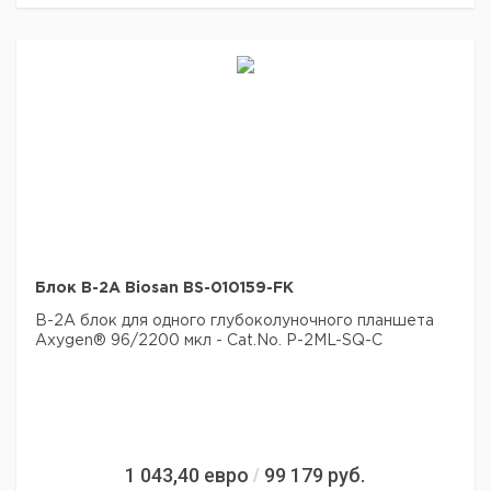
Блок B-2A Biosan BS-010159-FK
B-2A блок для одного глубоколуночного планшета
Axygen® 96/2200 мкл - Cat.No. P-2ML-SQ-C
1 043,40
евро
99 179
руб.
/