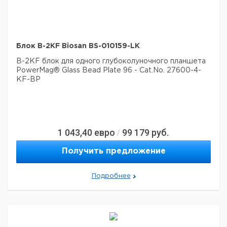
Блок B-2KF Biosan BS-010159-LK
B-2KF блок для одного глубоколуночного планшета
PowerMag® Glass Bead Plate 96 - Cat.No. 27600-4-
KF-BP
1 043,40
евро
99 179
руб.
/
Получить предложение
Подробнее