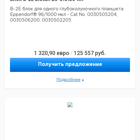
B-2E блок для одного глубоколуночного планшета
Eppendorf® 96/1000 мкл - Cat.No. 0030505204,
0030506200, 0030502205
1 320,90
евро
125 557
руб.
/
Получить предложение
Подробнее