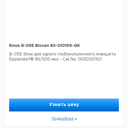
Блок B-05E Biosan BS-010159-QK
B-05E блок для одного глубоколуночного планшета
Eppendorf® 96/500 мкл - Cat.No. 0030501101
Узнать цену
Подробнее