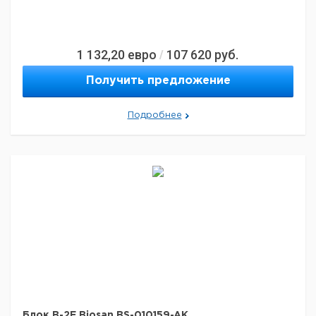
1 132,20
евро
107 620
руб.
/
Получить предложение
Подробнее
Блок B-2E Biosan BS-010159-AK