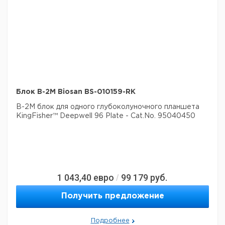
Блок B-2M Biosan BS-010159-RK
B-2M блок для одного глубоколуночного планшета
KingFisher™ Deepwell 96 Plate - Cat.No. 95040450
1 043,40
евро
99 179
руб.
/
Получить предложение
Подробнее