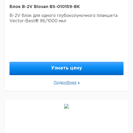
Блок B-2V Biosan BS-010159-BK
B-2V блок для одного глубоколуночного планшета
Vector-Best® 96/1000 мкл
Узнать цену
Подробнее