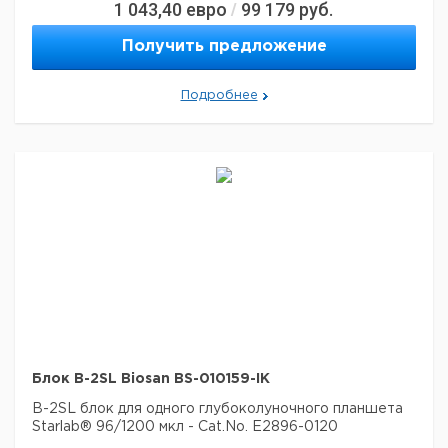
1 043,40
евро
99 179
руб.
/
Получить предложение
Подробнее
Блок B-2SL Biosan BS-010159-IK
B-2SL блок для одного глубоколуночного планшета
Starlab® 96/1200 мкл - Cat.No. E2896-0120