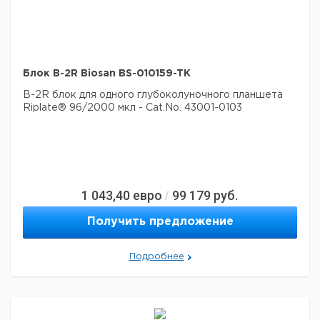
Блок B-2R Biosan BS-010159-TK
B-2R блок для одного глубоколуночного планшета
Riplate® 96/2000 мкл - Cat.No. 43001-0103
1 043,40
евро
99 179
руб.
/
Получить предложение
Подробнее