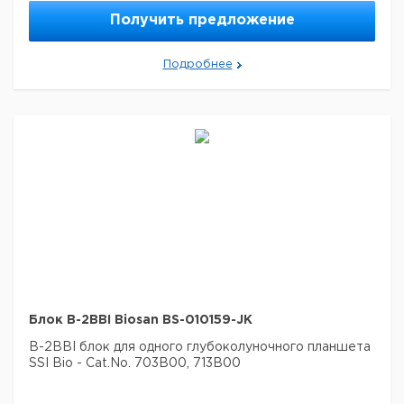
Получить предложение
Подробнее
Блок B-2BBI Biosan BS-010159-JK
B-2BBI блок для одного глубоколуночного планшета
SSI Bio - Cat.No. 703B00, 713B00