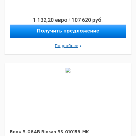
1 132,20
евро
107 620
руб.
/
Получить предложение
Подробнее
Блок B-08AB Biosan BS-010159-MK