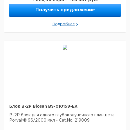
Получить предложение
Подробнее
Блок B-2P Biosan BS-010159-EK
B-2P блок для одного глубоколуночного планшета
Porvair® 96/2000 мкл - Cat.No. 219009