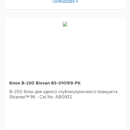
Подробнее
Блок B-2SD Biosan BS-010159-PK
B-2SD блок для одного глубоколуночного планшета
Slicprepᵀᴹ 96 - Cat.No. AB0932