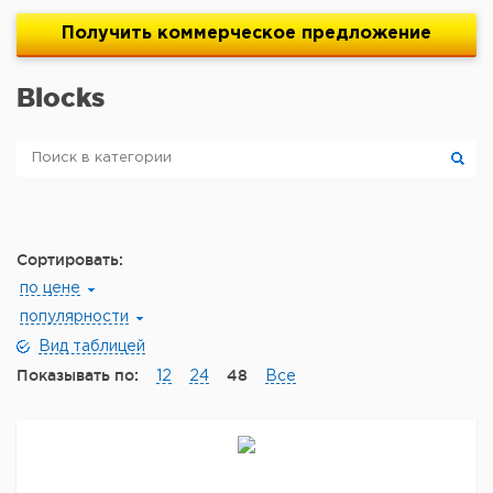
Получить
коммерческое
предложение
Blocks
Сортировать:
по цене
популярности
Вид таблицей
Показывать по:
48
12
24
Все