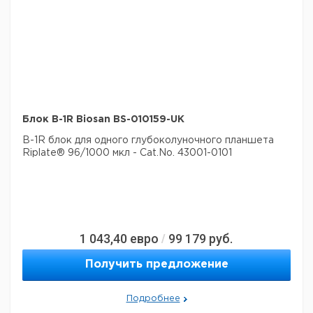
Блок B-1R Biosan BS-010159-UK
B-1R блок для одного глубоколуночного планшета
Riplate® 96/1000 мкл - Cat.No. 43001-0101
1 043,40
евро
99 179
руб.
/
Получить предложение
Подробнее