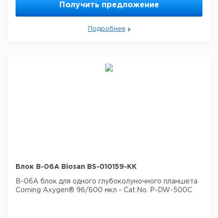
Получить предложение
Подробнее
Блок B-06A Biosan BS-010159-KK
B-06A блок для одного глубоколуночного планшета
Corning Axygen® 96/600 мкл - Cat.No. P-DW-500C