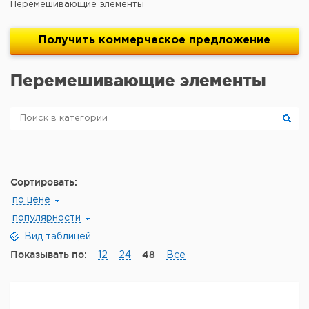
Перемешивающие элементы
Получить
коммерческое
предложение
Перемешивающие элементы
Сортировать:
по цене
популярности
Вид таблицей
Показывать по:
48
12
24
Все