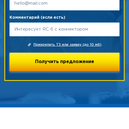
Комментарий (если есть)
Прикрепить ТЗ или заявку (до 10 мб)