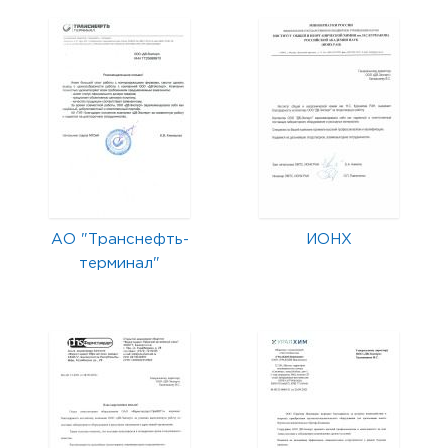
АО "Транснефть-
ИОНХ
терминал"