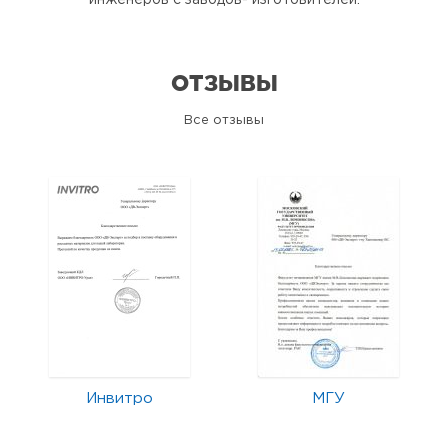
инженеров с заводов- изготовителей.
ОТЗЫВЫ
Все отзывы
Инвитро
МГУ