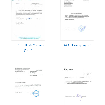
ООО "ПИК-Фарма
АО "Генериум"
Лек"