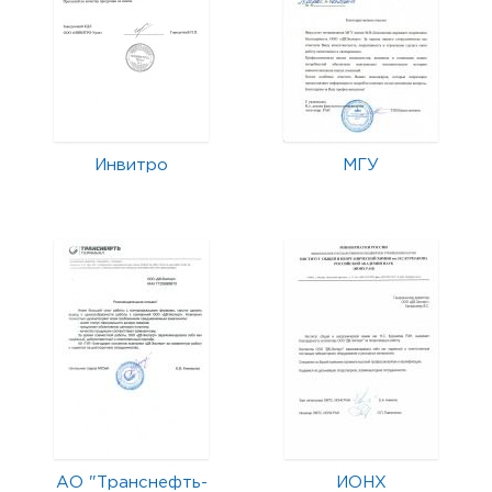
Инвитро
МГУ
АО "Транснефть-
ИОНХ