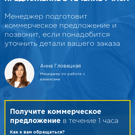
Менеджер подготовит
коммерческое предложение и
позвонит, если понадобится
уточнить детали вашего заказа
Анна Гловацкая
Менеджер по работе с
клиентами
Получите коммерческое
в течение 1 часа
предложение
Как к вам обращаться?