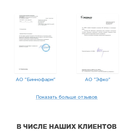
АО "Биннофарм"
АО "Эфко"
Показать больше отзывов
В ЧИСЛЕ НАШИХ КЛИЕНТОВ