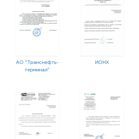
АО "Транснефть-
ИОНХ
терминал"