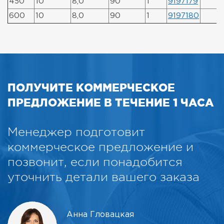
450
10
8,0
90
1
9197179
600
10
8,0
90
1
9197180
ПОЛУЧИТЕ КОММЕРЧЕСКОЕ
ПРЕДЛОЖЕНИЕ В ТЕЧЕНИЕ 1 ЧАСА
Менеджер подготовит
коммерческое предложение и
позвонит, если понадобится
уточнить детали вашего заказа
Анна Гловацкая