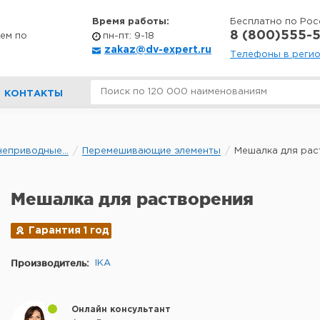
Время работы:
Бесплатно по Рос
8 (800)555-5
ем по
пн-пт: 9-18
zakaz@dv-expert.ru
Телефоны в реги
КОНТАКТЫ
еприводные...
Перемешивающие элементы
Мешалка для рас
Мешалка для растворения
Гарантия 1 год
Производитель:
IKA
Онлайн консультант