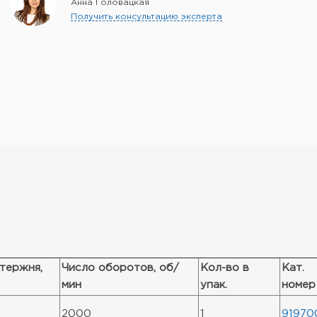
Анна Головацкая
Получить консультацию эксперта
тержня,
Число оборотов, об/
Кол-во в
Кат.
мин
упак.
номер
2000
1
91970