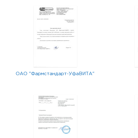
ОАО "Фармстандарт-УфаВИТА"