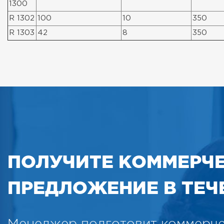
1300
R 1302
100
10
350
R 1303
42
8
350
ПОЛУЧИТЕ КОММЕРЧ
ПРЕДЛОЖЕНИЕ В ТЕЧЕ
Менеджер подготовит коммерч