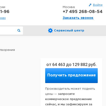
Войти
сии
Москва
1-96
+7 495 268-08-54
Заказать звонок
онах
Сервисный центр
творения
от
64 463
до
129 882
руб.
Получить предложение
Производитель может поднять
запросите
цены —
коммерческое предложение
сейчас, и мы зафиксируем за