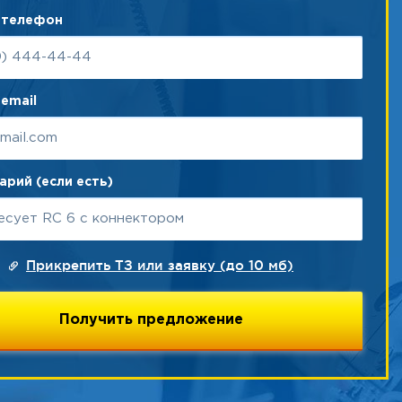
 телефон
email
рий (если есть)
Прикрепить ТЗ или заявку (до 10 мб)