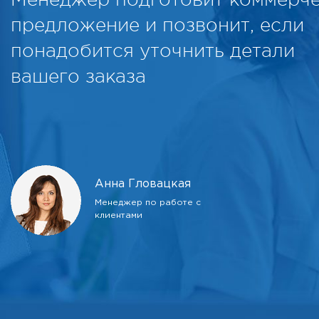
предложение и позвонит, если
понадобится уточнить детали
вашего заказа
Анна Гловацкая
Менеджер по работе с
клиентами