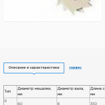
Описание и характеристики
сервис
Диаметр мешалки,
Диаметр вала,
Длина с
Тип
мм
мм
мм
R
80
8
350