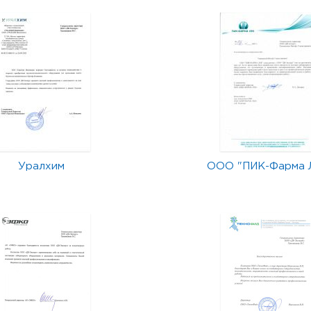
Уралхим
ООО "ПИК-Фарма 