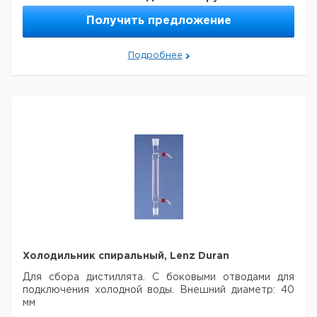
45/40
5
40
250
1
7200489
Получить предложение
Подробнее
Холодильник спиральный, Lenz Duran
Для сбора дистиллята. С боковыми отводами для
подключения холодной воды.
Внешний диаметр: 40
мм