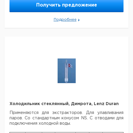
Получить предложение
29/32
29/32
400
1
9012534
Подробнее
Холодильник стеклянный, Димрота, Lenz Duran
Применяются для экстракторов. Для улавливания
паров. Со стандартным конусом NS. С отводами для
подключения холодной воды.