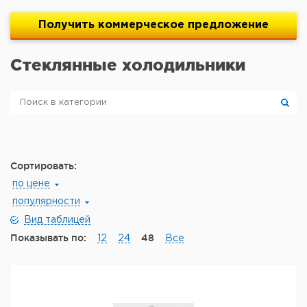
Получить
коммерческое
предложение
Стеклянные холодильники
Сортировать:
по цене
популярности
Вид таблицей
Показывать по:
48
12
24
Все